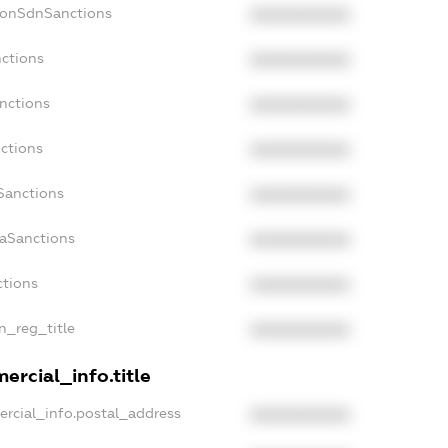
NonSdnSanctions
XXXXXXXXXX
nctions
XXXXXXXXXX
anctions
XXXXXXXXXX
nctions
XXXXXXXXXX
nSanctions
XXXXXXXXXX
daSanctions
XXXXXXXXXX
ctions
XXXXXXXXXX
an_reg_title
XXXXXXXXXX
ercial_info.title
ercial_info.postal_address
XXXXXXXXXX