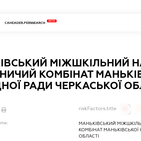
BETA
CAHEADER.PERSSEARCH
ІВСЬКИЙ МІЖШКІЛЬНИЙ 
НИЧИЙ КОМБІНАТ МАНЬКІ
НОЇ РАДИ ЧЕРКАСЬКОЇ ОБ
riskFactors.title
0
ame:
МАНЬКІВСЬКИЙ МІЖШКІЛ
КОМБІНАТ МАНЬКІВСЬКОЇ
ОБЛАСТІ