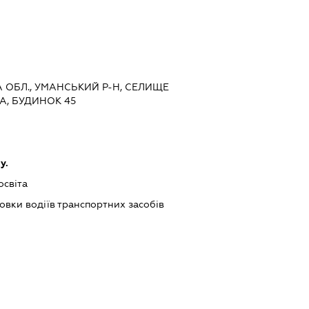
КА ОБЛ., УМАНСЬКИЙ Р-Н, СЕЛИЩЕ
А, БУДИНОК 45
у.
освіта
товки водіїв транспортних засобів