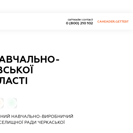
caHeader.contact
CAHEADER.GETTEST
0 (800) 210 102
НАВЧАЛЬНО-
ВСЬКОЇ
ЛАСТІ
0
0
ЬНИЙ НАВЧАЛЬНО-ВИРОБНИЧИЙ
 СЕЛИЩНОЇ РАДИ ЧЕРКАСЬКОЇ