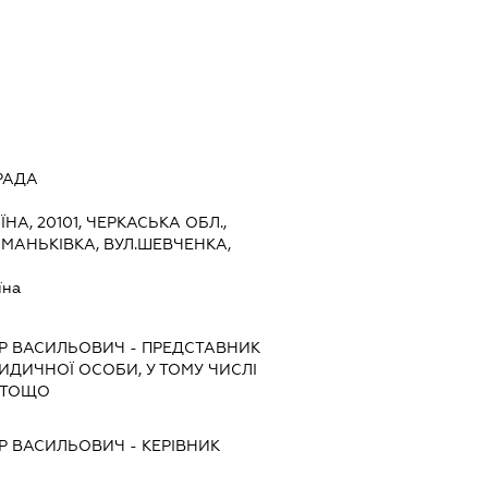
РАДА
ЇНА, 20101, ЧЕРКАСЬКА ОБЛ.,
МАНЬКІВКА, ВУЛ.ШЕВЧЕНКА,
їна
Р ВАСИЛЬОВИЧ
-
ПРЕДСТАВНИК
РИДИЧНОЇ ОСОБИ, У ТОМУ ЧИСЛІ
 ТОЩО
Р ВАСИЛЬОВИЧ
-
КЕРІВНИК