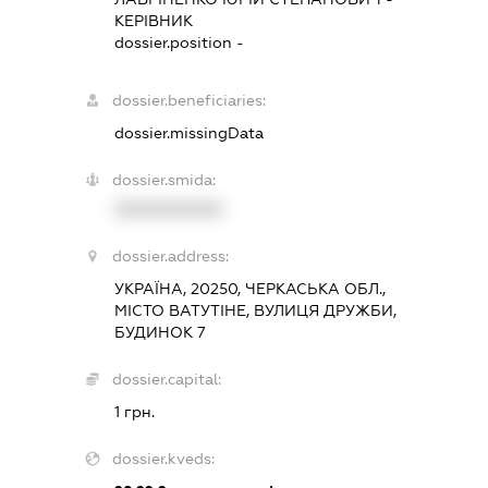
КЕРІВНИК
dossier.position -
dossier.beneficiaries:
dossier.missingData
dossier.smida:
XXXXXXXXXX
dossier.address:
УКРАЇНА, 20250, ЧЕРКАСЬКА ОБЛ.,
МІСТО ВАТУТІНЕ, ВУЛИЦЯ ДРУЖБИ,
БУДИНОК 7
dossier.capital:
1 грн.
dossier.kveds: