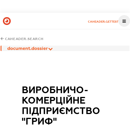
CAHEADER.GETTEST
CAHEADER.SEARCH
document.dossier
ВИРОБНИЧО-
КОМЕРЦІЙНЕ
ПІДПРИЄМСТВО
"ГРИФ"