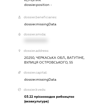
dossier.position -
dossier.beneficiaries:
dossier.missingData
dossier.smida:
XXXXXXXXXX
dossier.address:
20250, ЧЕРКАСЬКА ОБЛ., ВАТУТІНЕ,
ВУЛИЦЯ ОСТРОВСЬКОГО, 55
dossier.capital:
dossier.missingData
dossier.kveds:
03.22
прісноводне рибництво
(аквакультура)