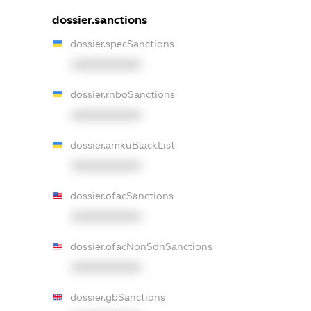
dossier.sanctions
dossier.specSanctions
XXXXXXXXXX
dossier.rnboSanctions
XXXXXXXXXX
dossier.amkuBlackList
XXXXXXXXXX
dossier.ofacSanctions
XXXXXXXXXX
dossier.ofacNonSdnSanctions
XXXXXXXXXX
dossier.gbSanctions