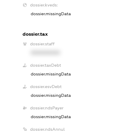
dossier.kveds:
dossier.missingData
dossier.tax
dossier.staff
XXXXXXXXXX
dossier.taxDebt
dossier.missingData
dossier.esvDebt
dossier.missingData
dossier.ndsPayer
dossier.missingData
dossier.ndsAnnul