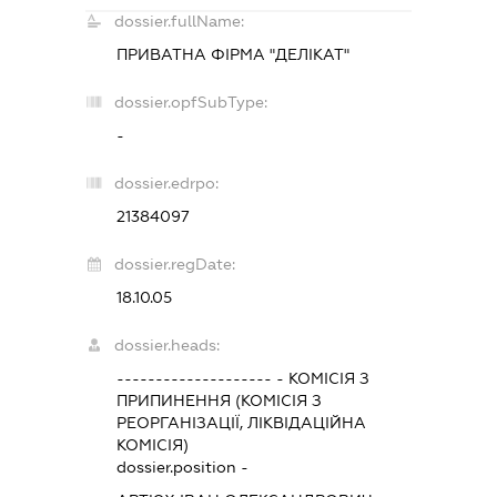
dossier.fullName:
ПРИВАТНА ФІРМА "ДЕЛІКАТ"
dossier.opfSubType:
-
dossier.edrpo:
21384097
dossier.regDate:
18.10.05
dossier.heads:
--------------------
-
КОМІСІЯ З
ПРИПИНЕННЯ (КОМІСІЯ З
РЕОРГАНІЗАЦІЇ, ЛІКВІДАЦІЙНА
КОМІСІЯ)
dossier.position -