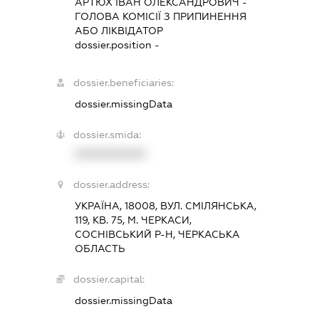
АРТЮХ ІВАН ОЛЕКСАНДРОВИЧ
-
ГОЛОВА КОМІСІЇ З ПРИПИНЕННЯ
АБО ЛІКВІДАТОР
dossier.position -
dossier.beneficiaries:
dossier.missingData
dossier.smida:
XXXXXXXXXX
dossier.address:
УКРАЇНА, 18008, ВУЛ. СМІЛЯНСЬКА,
119, КВ. 75, М. ЧЕРКАСИ,
СОСНІВСЬКИЙ Р-Н, ЧЕРКАСЬКА
ОБЛАСТЬ
dossier.capital:
dossier.missingData