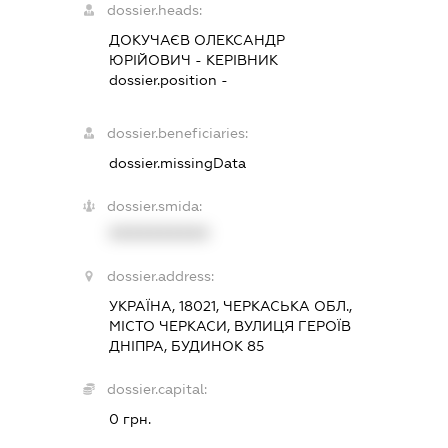
dossier.heads:
ДОКУЧАЄВ ОЛЕКСАНДР
ЮРІЙОВИЧ
-
КЕРІВНИК
dossier.position -
dossier.beneficiaries:
dossier.missingData
dossier.smida:
XXXXXXXXXX
dossier.address:
УКРАЇНА, 18021, ЧЕРКАСЬКА ОБЛ.,
МІСТО ЧЕРКАСИ, ВУЛИЦЯ ГЕРОЇВ
ДНІПРА, БУДИНОК 85
dossier.capital:
0 грн.