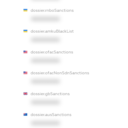
dossier.rnboSanctions
XXXXXXXXXX
dossier.amkuBlackList
XXXXXXXXXX
dossier.ofacSanctions
XXXXXXXXXX
dossier.ofacNonSdnSanctions
XXXXXXXXXX
dossier.gbSanctions
XXXXXXXXXX
dossier.ausSanctions
XXXXXXXXXX