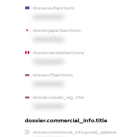
dossier.euSanctions
XXXXXXXXXX
dossier.japanSanctions
XXXXXXXXXX
dossier.canadaSanctions
XXXXXXXXXX
dossier.rfSanctions
XXXXXXXXXX
dossier.russian_reg_title
XXXXXXXXXX
dossier.commercial_info.title
dossier.commercial_info.postal_address