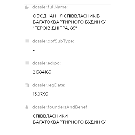
dossier.fullName:
ОБ'ЄДНАННЯ СПІВВЛАСНИКІВ
БАГАТОКВАРТИРНОГО БУДИНКУ
"ГЕРОЇВ ДНІПРА, 85"
dossier.opfSubType:
-
dossier.edrpo:
21384163
dossier.regDate:
13.07.93
dossier.foundersAndBenef:
СПІВВЛАСНИКИ
БАГАТОКВАРТИРНОГО БУДИНКУ