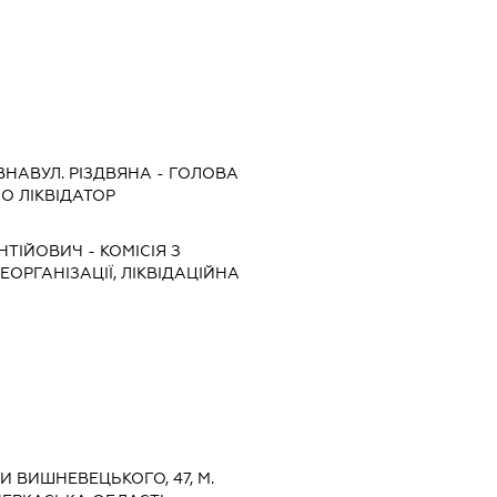
ВНАВУЛ. РІЗДВЯНА
-
ГОЛОВА
О ЛІКВІДАТОР
ЕНТІЙОВИЧ
-
КОМІСІЯ З
ЕОРГАНІЗАЦІЇ, ЛІКВІДАЦІЙНА
ДИ ВИШНЕВЕЦЬКОГО, 47, М.