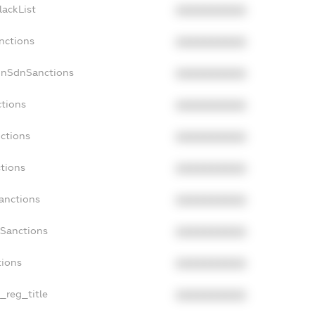
lackList
XXXXXXXXXX
nctions
XXXXXXXXXX
onSdnSanctions
XXXXXXXXXX
ctions
XXXXXXXXXX
nctions
XXXXXXXXXX
ctions
XXXXXXXXXX
Sanctions
XXXXXXXXXX
aSanctions
XXXXXXXXXX
tions
XXXXXXXXXX
n_reg_title
XXXXXXXXXX