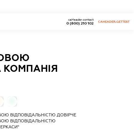
caHeader.contact
CAHEADER.GETTEST
0 (800) 210 102
КОВОЮ
А КОМПАНІЯ
0
ОЮ ВІДПОВІДАЛЬНІСТЮ ДОВІРЧЕ
ВОЮ ВІДПОВІДАЛЬНІСТЮ
ЧЕРКАСИ"