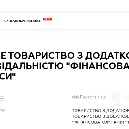
BETA
CAHEADER.PERSSEARCH
ЧЕ ТОВАРИСТВО З ДОДАТ
ВІДАЛЬНІСТЮ "ФІНАНСОВ
СИ"
riskFactors.title
0
0
me:
ТОВАРИСТВО З ДОДАТКОВ
ТОВАРИСТВО З ДОДАТКО
"ФІНАНСОВА КОМПАНІЯ "