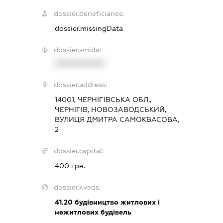
dossier.beneficiaries:
dossier.missingData
dossier.smida:
XXXXXXXXXX
dossier.address:
14001, ЧЕРНІГІВСЬКА ОБЛ.,
ЧЕРНІГІВ, НОВОЗАВОДСЬКИЙ,
ВУЛИЦЯ ДМИТРА САМОКВАСОВА,
2
dossier.capital:
400 грн.
dossier.kveds:
41.20
будівництво житлових і
нежитлових будівель