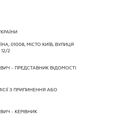
УКРАЇНИ
ЇНА, 01008, МІСТО КИЇВ, ВУЛИЦЯ
12/2
ОВИЧ
-
ПРЕДСТАВНИК
ВІДОМОСТІ
ІСІЇ З ПРИПИНЕННЯ АБО
ОВИЧ
-
КЕРІВНИК