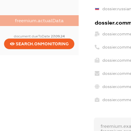
dossier.russia
freemium.actualData
dossier.comme
dossier.comme
document.dueToDate
27.09.24
SEARCH.ONMONITORING
dossier.comme
dossier.comme
dossier.comme
dossier.comme
dossier.commer
freemium.ex