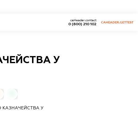
caHeader.contact
CAHEADER.GETTEST
0 (800) 210 102
АЧЕЙСТВА У
0
 КАЗНАЧЕЙСТВА У