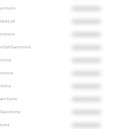
anctions
XXXXXXXXXX
lackList
XXXXXXXXXX
anctions
XXXXXXXXXX
NonSdnSanctions
XXXXXXXXXX
ctions
XXXXXXXXXX
nctions
XXXXXXXXXX
ctions
XXXXXXXXXX
Sanctions
XXXXXXXXXX
aSanctions
XXXXXXXXXX
tions
XXXXXXXXXX