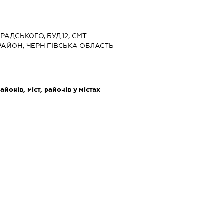
ГРАДСЬКОГО, БУД.12, СМТ
АЙОН, ЧЕРНІГІВСЬКА ОБЛАСТЬ
айонів, міст, районів у містах