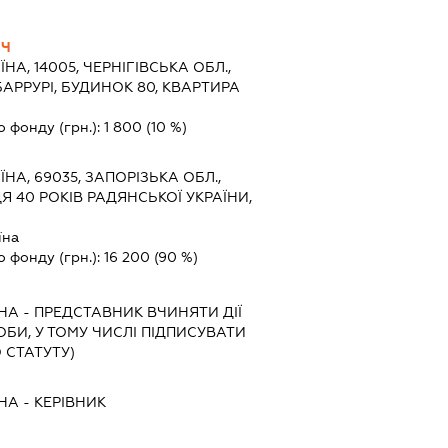
ИЧ
ЇНА, 14005, ЧЕРНІГІВСЬКА ОБЛ.,
ІБАРРУРІ, БУДИНОК 80, КВАРТИРА
о фонду (грн.):
1 800
(10 %)
ЇНА, 69035, ЗАПОРІЗЬКА ОБЛ.,
Я 40 РОКІВ РАДЯНСЬКОЇ УКРАЇНИ,
їна
о фонду (грн.):
16 200
(90 %)
НА
-
ПРЕДСТАВНИК
ВЧИНЯТИ ДІЇ
ОБИ, У ТОМУ ЧИСЛІ ПІДПИСУВАТИ
 СТАТУТУ)
НА
-
КЕРІВНИК