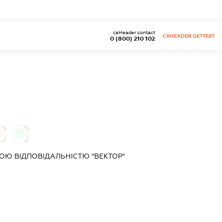
caHeader.contact
CAHEADER.GETTEST
0 (800) 210 102
0
0
Ю ВІДПОВІДАЛЬНІСТЮ "ВЕКТОР"