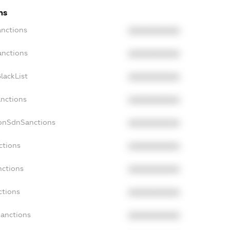
ns
anctions
XXXXXXXXXX
anctions
XXXXXXXXXX
lackList
XXXXXXXXXX
anctions
XXXXXXXXXX
NonSdnSanctions
XXXXXXXXXX
ctions
XXXXXXXXXX
nctions
XXXXXXXXXX
ctions
XXXXXXXXXX
Sanctions
XXXXXXXXXX