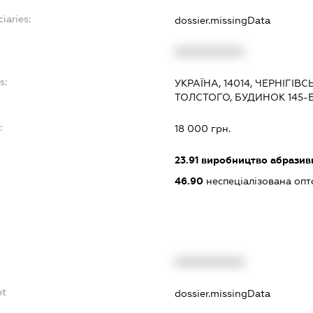
iaries:
dossier.missingData
XXXXXXXXXX
s:
УКРАЇНА, 14014, ЧЕРНІГІВС
ТОЛСТОГО, БУДИНОК 145-
:
18 000 грн.
23.91
виробництво абразив
46.90
неспеціалізована опт
XXXXXXXXXX
bt
dossier.missingData