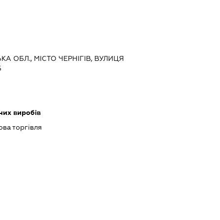
ЬКА ОБЛ., МІСТО ЧЕРНІГІВ, ВУЛИЦЯ
Б
них виробів
ова торгівля