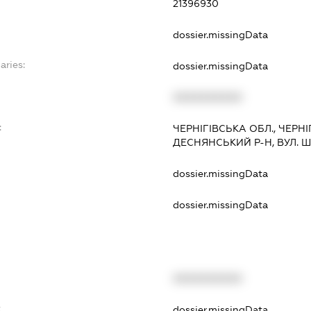
21396930
dossier.missingData
aries:
dossier.missingData
XXXXXXXXXX
:
ЧЕРНІГІВСЬКА ОБЛ., ЧЕРНІ
ДЕСНЯНСЬКИЙ Р-Н, ВУЛ. Ш
dossier.missingData
dossier.missingData
XXXXXXXXXX
t
dossier.missingData