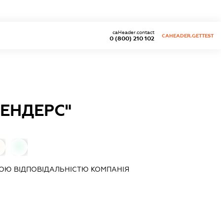
caHeader.contact
CAHEADER.GETTEST
0 (800) 210 102
ТЕНДЕРС"
0
ОЮ ВІДПОВІДАЛЬНІСТЮ КОМПАНІЯ