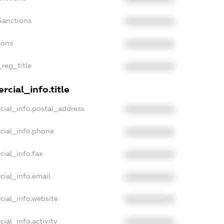
Sanctions
XXXXXXXXXX
ions
XXXXXXXXXX
_reg_title
XXXXXXXXXX
cial_info.title
cial_info.postal_address
XXXXXXXXXX
cial_info.phone
XXXXXXXXXX
cial_info.fax
XXXXXXXXXX
cial_info.email
XXXXXXXXXX
cial_info.website
XXXXXXXXXX
ial_info.activity
XXXXXXXXXX