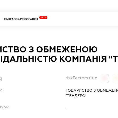
BETA
CAHEADER.PERSSEARCH
ИСТВО З ОБМЕЖЕНОЮ
ІДАЛЬНІСТЮ КОМПАНІЯ "
riskFactors.title
0
0
e:
ТОВАРИСТВО З ОБМЕЖЕН
"ТЕНДЕРС"
Type:
-