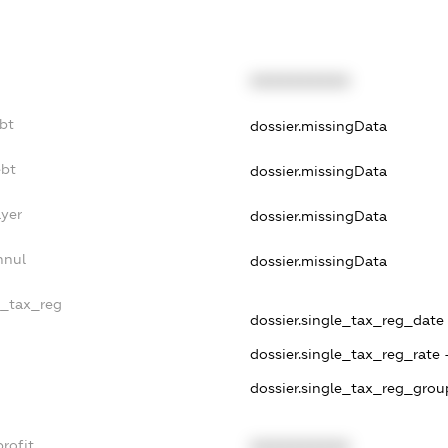
XXXXXXXXXX
bt
dossier.missingData
ebt
dossier.missingData
ayer
dossier.missingData
nnul
dossier.missingData
e_tax_reg
dossier.single_tax_reg_date -
dossier.single_tax_reg_rate 
dossier.single_tax_reg_grou
rofit
XXXXXXXXXX