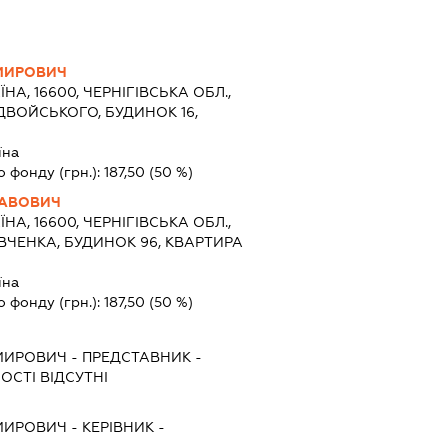
МИРОВИЧ
ЇНА, 16600, ЧЕРНІГІВСЬКА ОБЛ.,
ДВОЙСЬКОГО, БУДИНОК 16,
їна
о фонду (грн.):
187,50
(50 %)
ЛАВОВИЧ
ЇНА, 16600, ЧЕРНІГІВСЬКА ОБЛ.,
ВЧЕНКА, БУДИНОК 96, КВАРТИРА
їна
о фонду (грн.):
187,50
(50 %)
МИРОВИЧ
-
ПРЕДСТАВНИК
-
ОСТІ ВІДСУТНІ
МИРОВИЧ
-
КЕРІВНИК
-