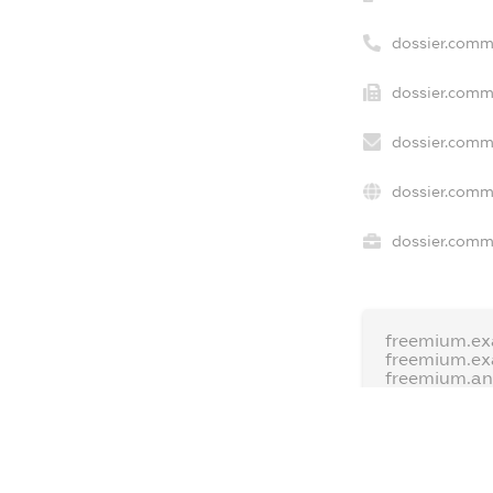
dossier.comm
dossier.comme
dossier.comme
dossier.comm
dossier.comme
freemium.ex
freemium.e
freemium.a
FREEMIUM.