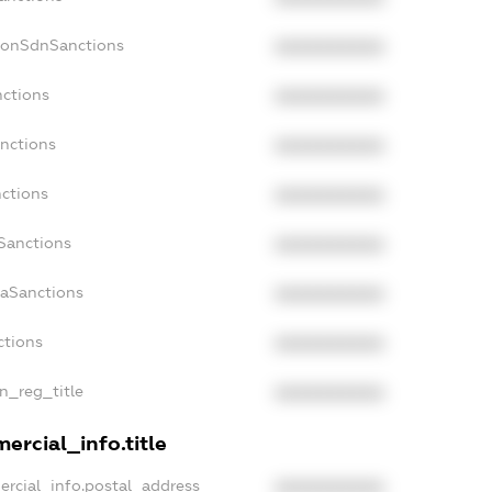
NonSdnSanctions
XXXXXXXXXX
nctions
XXXXXXXXXX
anctions
XXXXXXXXXX
nctions
XXXXXXXXXX
nSanctions
XXXXXXXXXX
daSanctions
XXXXXXXXXX
ctions
XXXXXXXXXX
an_reg_title
XXXXXXXXXX
ercial_info.title
ercial_info.postal_address
XXXXXXXXXX