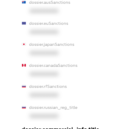
dossier.ausSanctions
XXXXXXXXXX
dossier.euSanctions
XXXXXXXXXX
dossier.japanSanctions
XXXXXXXXXX
dossier.canadaSanctions
XXXXXXXXXX
dossier.rfSanctions
XXXXXXXXXX
dossier.russian_reg_title
XXXXXXXXXX