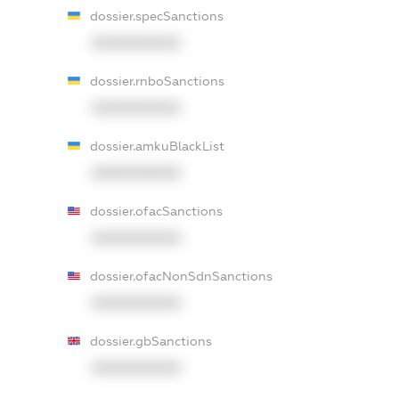
dossier.specSanctions
XXXXXXXXXX
dossier.rnboSanctions
XXXXXXXXXX
dossier.amkuBlackList
XXXXXXXXXX
dossier.ofacSanctions
XXXXXXXXXX
dossier.ofacNonSdnSanctions
XXXXXXXXXX
dossier.gbSanctions
XXXXXXXXXX