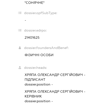
"СОНЯЧНЕ"
dossier.opfSubType:
-
dossier.edrpo:
21401625
dossier.foundersAndBenef:
ФІЗИЧНІ ОСОБИ
dossier.heads:
ХРЯПА ОЛЕКСАНДР СЕРГІЙОВИЧ
-
ПІДПИСАНТ
dossier.position -
ХРЯПА ОЛЕКСАНДР СЕРГІЙОВИЧ
-
КЕРІВНИК
dossier.position -