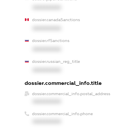
XXXXXXXXXX
dossier.canadaSanctions
XXXXXXXXXX
dossier.rfSanctions
XXXXXXXXXX
dossier.russian_reg_title
XXXXXXXXXX
dossier.commercial_info.title
dossier.commercial_info.postal_address
XXXXXXXXXX
dossier.commercial_info.phone
XXXXXXXXXX