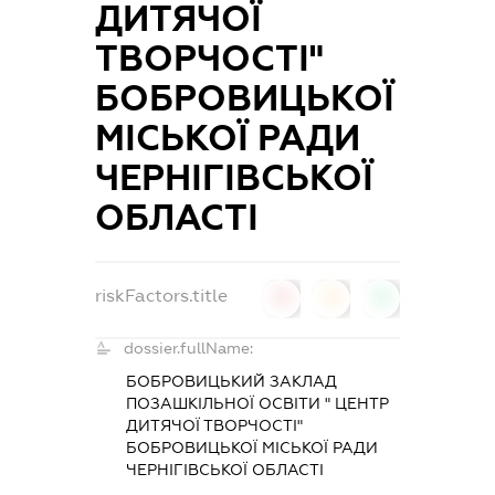
ДИТЯЧОЇ
ТВОРЧОСТІ"
БОБРОВИЦЬКОЇ
МІСЬКОЇ РАДИ
ЧЕРНІГІВСЬКОЇ
ОБЛАСТІ
riskFactors.title
0
0
0
dossier.fullName:
БОБРОВИЦЬКИЙ ЗАКЛАД
ПОЗАШКІЛЬНОЇ ОСВІТИ " ЦЕНТР
ДИТЯЧОЇ ТВОРЧОСТІ"
БОБРОВИЦЬКОЇ МІСЬКОЇ РАДИ
ЧЕРНІГІВСЬКОЇ ОБЛАСТІ