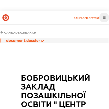
CAHEADER.GETTEST
CAHEADER.SEARCH
document.dossier
БОБРОВИЦЬКИЙ
ЗАКЛАД
ПОЗАШКІЛЬНОЇ
ОСВІТИ " ЦЕНТР