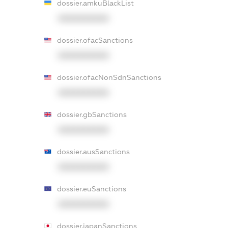
dossier.amkuBlackList
XXXXXXXXXX
dossier.ofacSanctions
XXXXXXXXXX
dossier.ofacNonSdnSanctions
XXXXXXXXXX
dossier.gbSanctions
XXXXXXXXXX
dossier.ausSanctions
XXXXXXXXXX
dossier.euSanctions
XXXXXXXXXX
dossier.japanSanctions