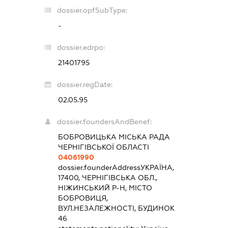
dossier.opfSubType:
-
dossier.edrpo:
21401795
dossier.regDate:
02.05.95
dossier.foundersAndBenef:
БОБРОВИЦЬКА МІСЬКА РАДА
ЧЕРНІГІВСЬКОЇ ОБЛАСТІ
04061990
dossier.founderAddress
УКРАЇНА,
17400, ЧЕРНІГІВСЬКА ОБЛ.,
НІЖИНСЬКИЙ Р-Н, МІСТО
БОБРОВИЦЯ,
ВУЛ.НЕЗАЛЕЖНОСТІ, БУДИНОК
46