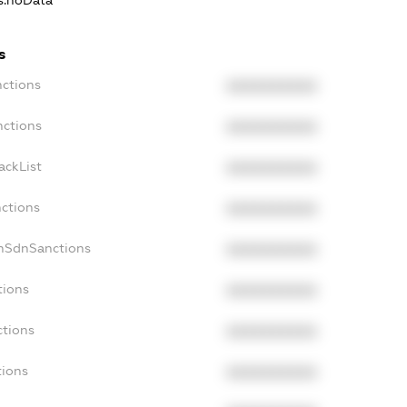
ns.noData
s
nctions
XXXXXXXXXX
nctions
XXXXXXXXXX
ackList
XXXXXXXXXX
nctions
XXXXXXXXXX
onSdnSanctions
XXXXXXXXXX
tions
XXXXXXXXXX
ctions
XXXXXXXXXX
tions
XXXXXXXXXX