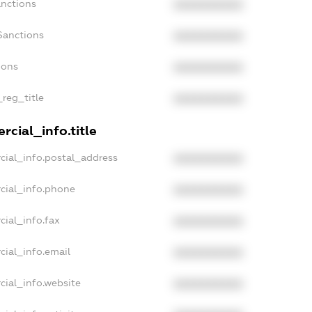
anctions
XXXXXXXXXX
Sanctions
XXXXXXXXXX
ions
XXXXXXXXXX
_reg_title
XXXXXXXXXX
cial_info.title
cial_info.postal_address
XXXXXXXXXX
cial_info.phone
XXXXXXXXXX
cial_info.fax
XXXXXXXXXX
cial_info.email
XXXXXXXXXX
cial_info.website
XXXXXXXXXX