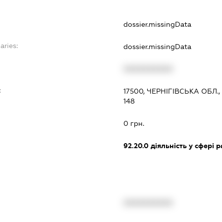
dossier.missingData
aries:
dossier.missingData
XXXXXXXXXX
:
17500, ЧЕРНІГІВСЬКА ОБЛ.
148
0 грн.
92.20.0
діяльність у сфері 
XXXXXXXXXX