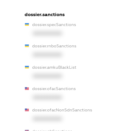
dossier.sanctions
dossier.specSanctions
XXXXXXXXXX
dossier.rnboSanctions
XXXXXXXXXX
dossier.amkuBlackList
XXXXXXXXXX
dossier.ofacSanctions
XXXXXXXXXX
dossier.ofacNonSdnSanctions
XXXXXXXXXX