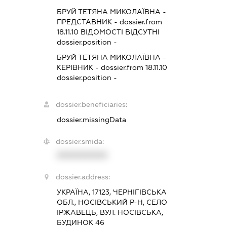
БРУЙ ТЕТЯНА МИКОЛАЇВНА
-
ПРЕДСТАВНИК
- dossier.from
18.11.10
ВІДОМОСТІ ВІДСУТНІ
dossier.position -
БРУЙ ТЕТЯНА МИКОЛАЇВНА
-
КЕРІВНИК
- dossier.from 18.11.10
dossier.position -
dossier.beneficiaries:
dossier.missingData
dossier.smida:
XXXXXXXXXX
dossier.address:
УКРАЇНА, 17123, ЧЕРНІГІВСЬКА
ОБЛ., НОСІВСЬКИЙ Р-Н, СЕЛО
ІРЖАВЕЦЬ, ВУЛ. НОСІВСЬКА,
БУДИНОК 46