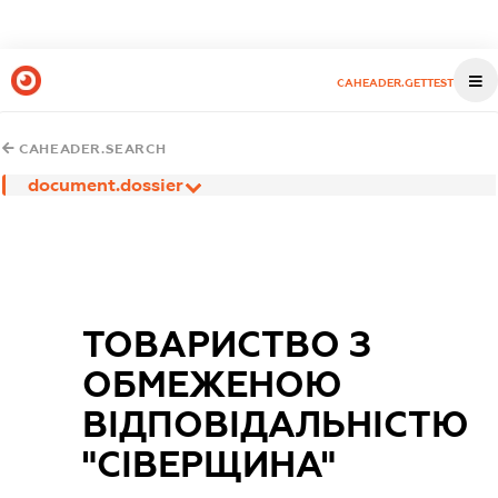
CAHEADER.GETTEST
CAHEADER.SEARCH
document.dossier
ТОВАРИСТВО З
ОБМЕЖЕНОЮ
ВІДПОВІДАЛЬНІСТЮ
"СІВЕРЩИНА"