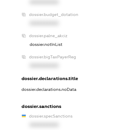
XXXXXXXXXX
dossier.budget_dotation
XXXXXXXXXX
dossier.palne_akciz
dossier.notInList
dossier.bigTaxPayerReg
XXXXXXXXXX
dossier.declarations.title
dossier.declarations.noData
dossier.sanctions
dossier.specSanctions
XXXXXXXXXX