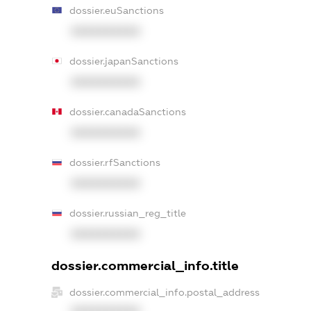
dossier.euSanctions
XXXXXXXXXX
dossier.japanSanctions
XXXXXXXXXX
dossier.canadaSanctions
XXXXXXXXXX
dossier.rfSanctions
XXXXXXXXXX
dossier.russian_reg_title
XXXXXXXXXX
dossier.commercial_info.title
dossier.commercial_info.postal_address