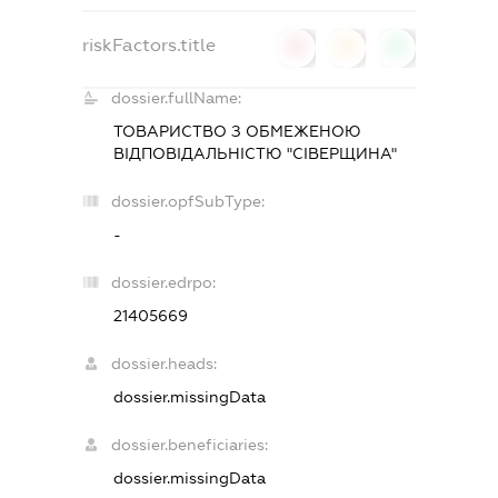
riskFactors.title
0
0
0
dossier.fullName:
ТОВАРИСТВО З ОБМЕЖЕНОЮ
ВІДПОВІДАЛЬНІСТЮ "СІВЕРЩИНА"
dossier.opfSubType:
-
dossier.edrpo:
21405669
dossier.heads:
dossier.missingData
dossier.beneficiaries:
dossier.missingData