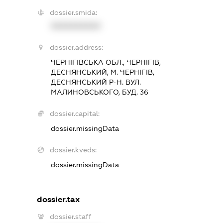
dossier.smida:
XXXXXXXXXX
dossier.address:
ЧЕРНІГІВСЬКА ОБЛ., ЧЕРНІГІВ,
ДЕСНЯНСЬКИЙ, М. ЧЕРНІГІВ,
ДЕСНЯНСЬКИЙ Р-Н. ВУЛ.
МАЛИНОВСЬКОГО, БУД. 36
dossier.capital:
dossier.missingData
dossier.kveds:
dossier.missingData
dossier.tax
dossier.staff