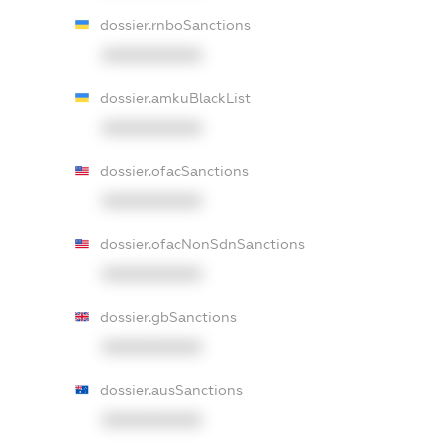
dossier.rnboSanctions
XXXXXXXXXX
dossier.amkuBlackList
XXXXXXXXXX
dossier.ofacSanctions
XXXXXXXXXX
dossier.ofacNonSdnSanctions
XXXXXXXXXX
dossier.gbSanctions
XXXXXXXXXX
dossier.ausSanctions
XXXXXXXXXX