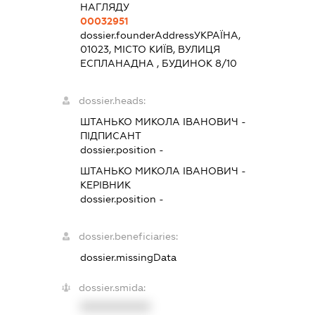
НАГЛЯДУ
00032951
dossier.founderAddress
УКРАЇНА,
01023, МІСТО КИЇВ, ВУЛИЦЯ
ЕСПЛАНАДНА , БУДИНОК 8/10
dossier.heads:
ШТАНЬКО МИКОЛА ІВАНОВИЧ
-
ПІДПИСАНТ
dossier.position -
ШТАНЬКО МИКОЛА ІВАНОВИЧ
-
КЕРІВНИК
dossier.position -
dossier.beneficiaries:
dossier.missingData
dossier.smida:
XXXXXXXXXX