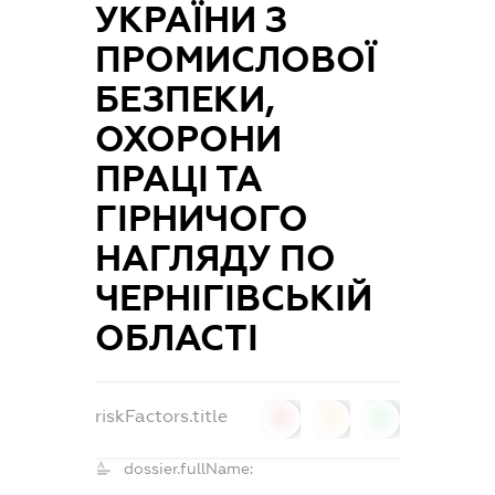
УКРАЇНИ З
ПРОМИСЛОВОЇ
БЕЗПЕКИ,
ОХОРОНИ
ПРАЦІ ТА
ГІРНИЧОГО
НАГЛЯДУ ПО
ЧЕРНІГІВСЬКІЙ
ОБЛАСТІ
riskFactors.title
0
0
0
dossier.fullName: