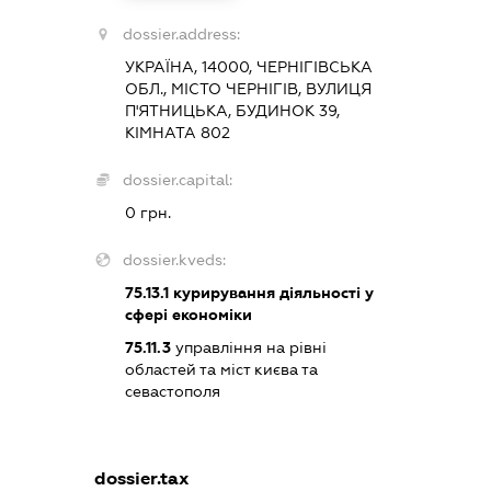
dossier.address:
УКРАЇНА, 14000, ЧЕРНІГІВСЬКА
ОБЛ., МІСТО ЧЕРНІГІВ, ВУЛИЦЯ
П'ЯТНИЦЬКА, БУДИНОК 39,
КІМНАТА 802
dossier.capital:
0 грн.
dossier.kveds:
75.13.1
курирування діяльності у
сфері економіки
75.11.3
управління на рівні
областей та міст києва та
севастополя
dossier.tax