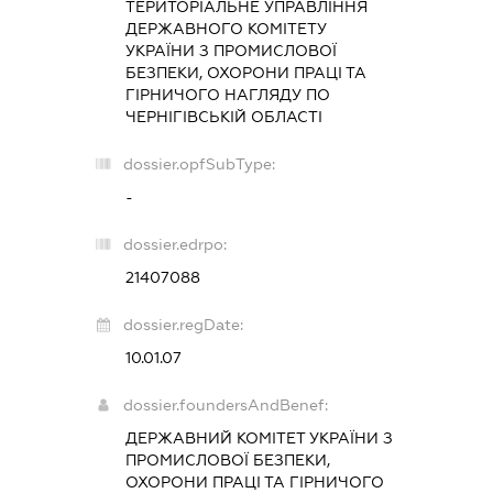
ТЕРИТОРІАЛЬНЕ УПРАВЛІННЯ
ДЕРЖАВНОГО КОМІТЕТУ
УКРАЇНИ З ПРОМИСЛОВОЇ
БЕЗПЕКИ, ОХОРОНИ ПРАЦІ ТА
ГІРНИЧОГО НАГЛЯДУ ПО
ЧЕРНІГІВСЬКІЙ ОБЛАСТІ
dossier.opfSubType:
-
dossier.edrpo:
21407088
dossier.regDate:
10.01.07
dossier.foundersAndBenef:
ДЕРЖАВНИЙ КОМІТЕТ УКРАЇНИ З
ПРОМИСЛОВОЇ БЕЗПЕКИ,
ОХОРОНИ ПРАЦІ ТА ГІРНИЧОГО