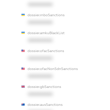
XXXXXXXXXX
dossier.rnboSanctions
XXXXXXXXXX
dossier.amkuBlackList
XXXXXXXXXX
dossier.ofacSanctions
XXXXXXXXXX
dossier.ofacNonSdnSanctions
XXXXXXXXXX
dossier.gbSanctions
XXXXXXXXXX
dossier.ausSanctions