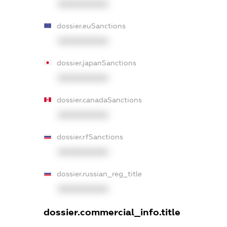
XXXXXXXXXX
dossier.euSanctions
XXXXXXXXXX
dossier.japanSanctions
XXXXXXXXXX
dossier.canadaSanctions
XXXXXXXXXX
dossier.rfSanctions
XXXXXXXXXX
dossier.russian_reg_title
XXXXXXXXXX
dossier.commercial_info.title