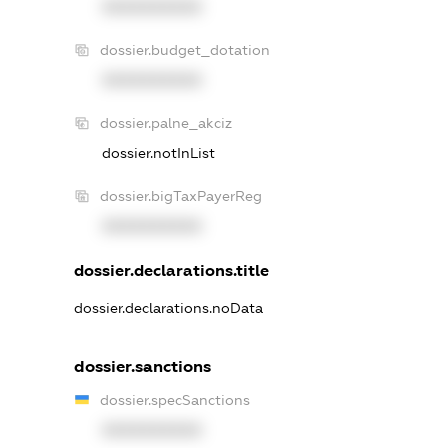
XXXXXXXXXX
dossier.budget_dotation
XXXXXXXXXX
dossier.palne_akciz
dossier.notInList
dossier.bigTaxPayerReg
XXXXXXXXXX
dossier.declarations.title
dossier.declarations.noData
dossier.sanctions
dossier.specSanctions
XXXXXXXXXX