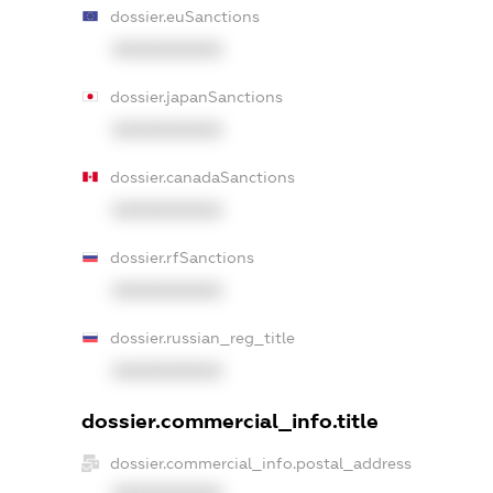
dossier.euSanctions
XXXXXXXXXX
dossier.japanSanctions
XXXXXXXXXX
dossier.canadaSanctions
XXXXXXXXXX
dossier.rfSanctions
XXXXXXXXXX
dossier.russian_reg_title
XXXXXXXXXX
dossier.commercial_info.title
dossier.commercial_info.postal_address