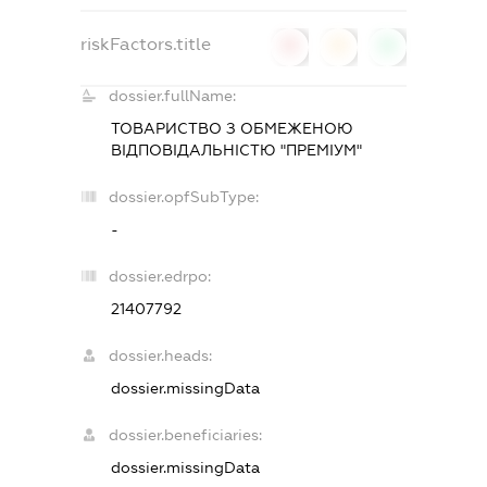
riskFactors.title
0
0
0
dossier.fullName:
ТОВАРИСТВО З ОБМЕЖЕНОЮ
ВІДПОВІДАЛЬНІСТЮ "ПРЕМІУМ"
dossier.opfSubType:
-
dossier.edrpo:
21407792
dossier.heads:
dossier.missingData
dossier.beneficiaries:
dossier.missingData