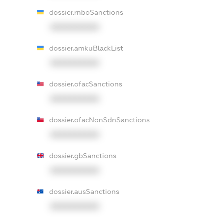
dossier.rnboSanctions
XXXXXXXXXX
dossier.amkuBlackList
XXXXXXXXXX
dossier.ofacSanctions
XXXXXXXXXX
dossier.ofacNonSdnSanctions
XXXXXXXXXX
dossier.gbSanctions
XXXXXXXXXX
dossier.ausSanctions
XXXXXXXXXX