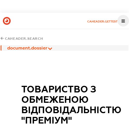
CAHEADER.GETTEST
CAHEADER.SEARCH
document.dossier
ТОВАРИСТВО З
ОБМЕЖЕНОЮ
ВІДПОВІДАЛЬНІСТЮ
"ПРЕМІУМ"