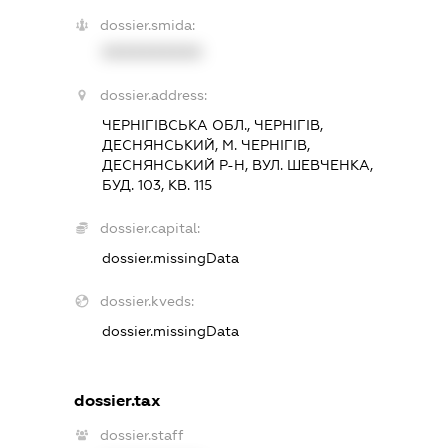
dossier.smida:
XXXXXXXXXX
dossier.address:
ЧЕРНІГІВСЬКА ОБЛ., ЧЕРНІГІВ,
ДЕСНЯНСЬКИЙ, М. ЧЕРНІГІВ,
ДЕСНЯНСЬКИЙ Р-Н, ВУЛ. ШЕВЧЕНКА,
БУД. 103, КВ. 115
dossier.capital:
dossier.missingData
dossier.kveds:
dossier.missingData
dossier.tax
dossier.staff