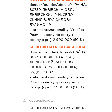
dossier.founderAddress
УКРАЇНА,
80730, ЛЬВІВСЬКА ОБЛ.,
ЛЬВІВСЬКИЙ Р-Н, СЕЛО
СКНИЛІВ, ВУЛ.САДОВА,
БУДИНОК 9
statements.nationality:
Україна
Розмір внеску до статутного
фонду (грн.):
2 900 000
(50 %)
БЕШЕВЛІ НАТАЛІЯ ВАСИЛІВНА
dossier.founderAddress
УКРАЇНА,
80730, ЛЬВІВСЬКА ОБЛ.,
ЛЬВІВСЬКИЙ Р-Н, СЕЛО
СКНИЛІВ, ВУЛ.ШЕВЧЕНКА,
БУДИНОК 82
statements.nationality:
Україна
Розмір внеску до статутного
фонду (грн.):
2 900 000
(50 %)
dossier.heads:
БЕШЕВЛІ НАТАЛІЯ ВАСИЛІВНА
-