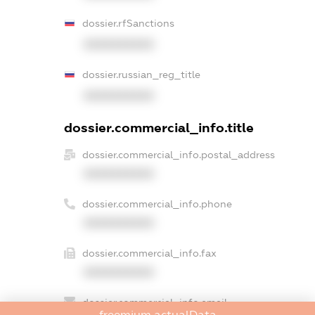
dossier.rfSanctions
XXXXXXXXXX
dossier.russian_reg_title
XXXXXXXXXX
dossier.commercial_info.title
dossier.commercial_info.postal_address
XXXXXXXXXX
dossier.commercial_info.phone
XXXXXXXXXX
dossier.commercial_info.fax
XXXXXXXXXX
dossier.commercial_info.email
freemium.actualData