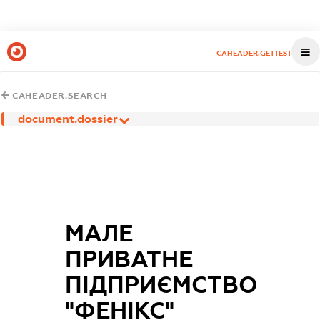
CAHEADER.GETTEST
CAHEADER.SEARCH
document.dossier
МАЛЕ
ПРИВАТНЕ
ПІДПРИЄМСТВО
"ФЕНІКС"