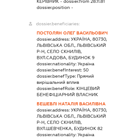
КЕРІВНИК
- dossier.from 28.11.81
dossier.position -
dossier.beneficiaries:
ПОСТОЛЯН ОЛЕГ ВАСИЛЬОВИЧ
dossier.address:
УКРАЇНА, 80730,
ЛЬВІВСЬКА ОБЛ., ЛЬВІВСЬКИЙ
Р-Н, СЕЛО СКНИЛІВ,
ВУЛ.САДОВА, БУДИНОК 9
dossier.nationality:
Україна
dossier.benefInterest:
50
dossier.benefType:
Прямий
вирішальний вплив
dossier.benefRole:
КІНЦЕВИЙ
БЕНЕФІЦІАРНИЙ ВЛАСНИК
БЕШЕВЛІ НАТАЛІЯ ВАСИЛІВНА
dossier.address:
УКРАЇНА, 80730,
ЛЬВІВСЬКА ОБЛ., ЛЬВІВСЬКИЙ
Р-Н, СЕЛО СКНИЛІВ,
ВУЛ.ШЕВЧЕНКА, БУДИНОК 82
dossier.nationality:
Україна