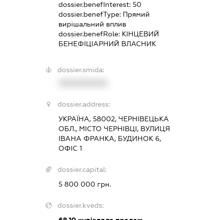
dossier.benefInterest:
50
dossier.benefType:
Прямий
вирішальний вплив
dossier.benefRole:
КІНЦЕВИЙ
БЕНЕФІЦІАРНИЙ ВЛАСНИК
dossier.smida:
XXXXXXXXXX
dossier.address:
УКРАЇНА, 58002, ЧЕРНІВЕЦЬКА
ОБЛ., МІСТО ЧЕРНІВЦІ, ВУЛИЦЯ
ІВАНА ФРАНКА, БУДИНОК 6,
ОФІС 1
dossier.capital:
5 800 000 грн.
dossier.kveds: