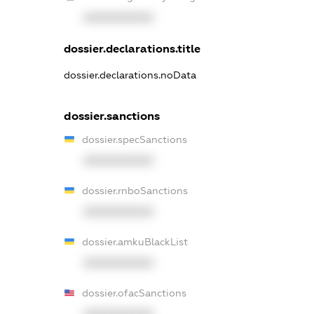
XXXXXXXXXX
dossier.declarations.title
dossier.declarations.noData
dossier.sanctions
dossier.specSanctions
XXXXXXXXXX
dossier.rnboSanctions
XXXXXXXXXX
dossier.amkuBlackList
XXXXXXXXXX
dossier.ofacSanctions