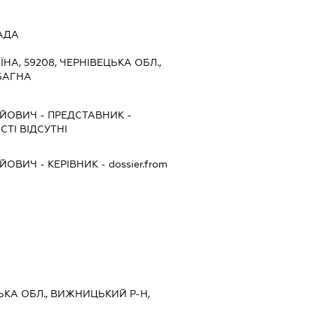
АДА
ЇНА, 59208, ЧЕРНІВЕЦЬКА ОБЛ.,
БАГНА
АЙОВИЧ
-
ПРЕДСТАВНИК
-
ТІ ВІДСУТНІ
АЙОВИЧ
-
КЕРІВНИК
- dossier.from
ЦЬКА ОБЛ., ВИЖНИЦЬКИЙ Р-Н,