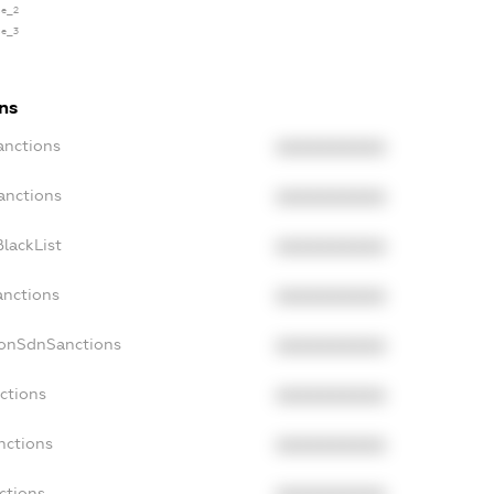
se_2
se_3
ns
anctions
XXXXXXXXXX
anctions
XXXXXXXXXX
lackList
XXXXXXXXXX
anctions
XXXXXXXXXX
NonSdnSanctions
XXXXXXXXXX
ctions
XXXXXXXXXX
nctions
XXXXXXXXXX
ctions