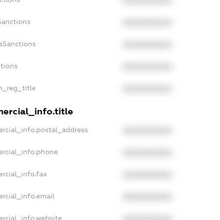
XXXXXXXXXX
Sanctions
XXXXXXXXXX
aSanctions
XXXXXXXXXX
ctions
XXXXXXXXXX
n_reg_title
XXXXXXXXXX
rcial_info.title
rcial_info.postal_address
XXXXXXXXXX
rcial_info.phone
XXXXXXXXXX
rcial_info.fax
XXXXXXXXXX
rcial_info.email
XXXXXXXXXX
rcial_info.website
XXXXXXXXXX