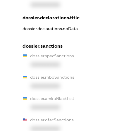
XXXXXXXXXX
dossier.declarations.title
dossier.declarations.noData
dossier.sanctions
dossier.specSanctions
XXXXXXXXXX
dossier.rnboSanctions
XXXXXXXXXX
dossier.amkuBlackList
XXXXXXXXXX
dossier.ofacSanctions
XXXXXXXXXX