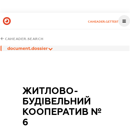
CAHEADER.GETTEST
CAHEADER.SEARCH
document.dossier
ЖИТЛОВО-
БУДІВЕЛЬНИЙ
КООПЕРАТИВ №
6