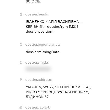
80 ОСІБ.
dossier.heads:
ІВАНЕНКО МАРІЯ ВАСИЛІВНА
-
КЕРІВНИК
- dossier.from 11.12.15
dossier.position -
dossier.beneficiaries:
dossier.missingData
dossier.smida:
XXXXXXXXXX
dossier.address:
УКРАЇНА, 58022, ЧЕРНІВЕЦЬКА ОБЛ.,
МІСТО ЧЕРНІВЦІ, ВУЛ. КАРМЕЛЮКА,
БУДИНОК 67
dossier.capital: