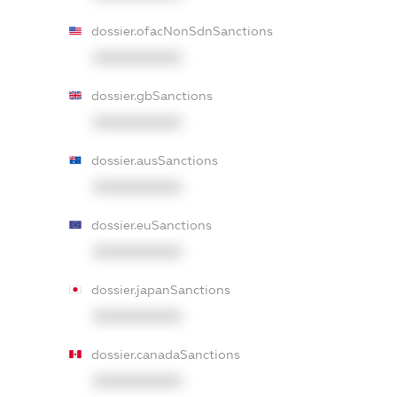
dossier.ofacNonSdnSanctions
XXXXXXXXXX
dossier.gbSanctions
XXXXXXXXXX
dossier.ausSanctions
XXXXXXXXXX
dossier.euSanctions
XXXXXXXXXX
dossier.japanSanctions
XXXXXXXXXX
dossier.canadaSanctions
XXXXXXXXXX