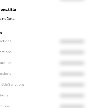
ons.title
ns.noData
s
nctions
XXXXXXXXXX
nctions
XXXXXXXXXX
ackList
XXXXXXXXXX
nctions
XXXXXXXXXX
onSdnSanctions
XXXXXXXXXX
tions
XXXXXXXXXX
ctions
XXXXXXXXXX