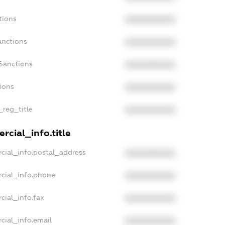
tions
XXXXXXXXXX
anctions
XXXXXXXXXX
Sanctions
XXXXXXXXXX
tions
XXXXXXXXXX
_reg_title
XXXXXXXXXX
rcial_info.title
cial_info.postal_address
XXXXXXXXXX
cial_info.phone
XXXXXXXXXX
cial_info.fax
XXXXXXXXXX
cial_info.email
XXXXXXXXXX