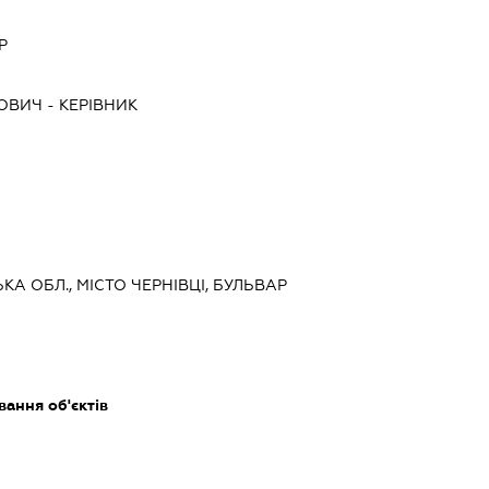
Р
ЙОВИЧ
-
КЕРІВНИК
ЬКА ОБЛ., МІСТО ЧЕРНІВЦІ, БУЛЬВАР
ання об'єктів