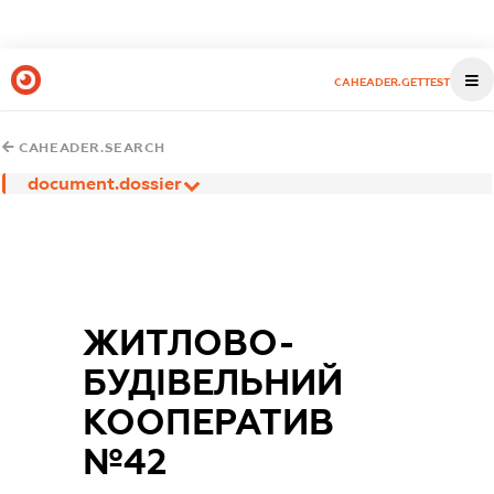
CAHEADER.GETTEST
CAHEADER.SEARCH
document.dossier
ЖИТЛОВО-
БУДІВЕЛЬНИЙ
КООПЕРАТИВ
№42