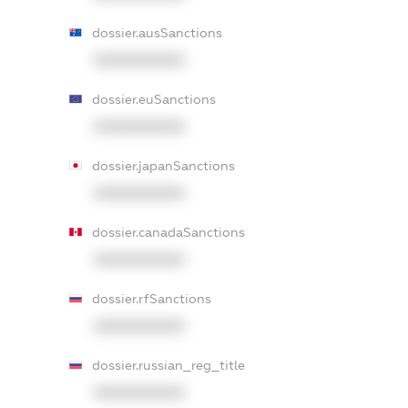
dossier.ausSanctions
XXXXXXXXXX
dossier.euSanctions
XXXXXXXXXX
dossier.japanSanctions
XXXXXXXXXX
dossier.canadaSanctions
XXXXXXXXXX
dossier.rfSanctions
XXXXXXXXXX
dossier.russian_reg_title
XXXXXXXXXX