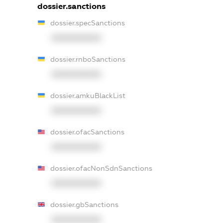
dossier.sanctions
dossier.specSanctions
XXXXXXXXXX
dossier.rnboSanctions
XXXXXXXXXX
dossier.amkuBlackList
XXXXXXXXXX
dossier.ofacSanctions
XXXXXXXXXX
dossier.ofacNonSdnSanctions
XXXXXXXXXX
dossier.gbSanctions
XXXXXXXXXX