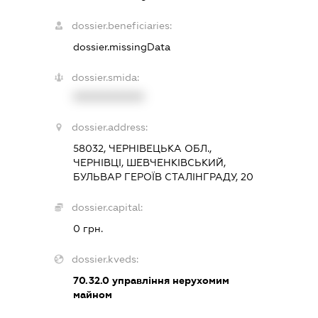
dossier.beneficiaries:
dossier.missingData
dossier.smida:
XXXXXXXXXX
dossier.address:
58032, ЧЕРНІВЕЦЬКА ОБЛ.,
ЧЕРНІВЦІ, ШЕВЧЕНКІВСЬКИЙ,
БУЛЬВАР ГЕРОЇВ СТАЛІНГРАДУ, 20
dossier.capital:
0 грн.
dossier.kveds:
70.32.0
управління нерухомим
майном