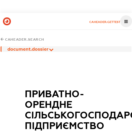
CAHEADER.GETTEST
CAHEADER.SEARCH
document.dossier
ПРИВАТНО-
ОРЕНДНЕ
СІЛЬСЬКОГОСПОДАР
ПІДПРИЄМСТВО