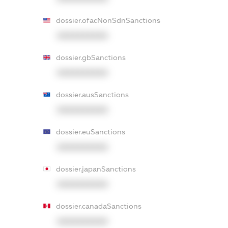
dossier.ofacNonSdnSanctions
XXXXXXXXXX
dossier.gbSanctions
XXXXXXXXXX
dossier.ausSanctions
XXXXXXXXXX
dossier.euSanctions
XXXXXXXXXX
dossier.japanSanctions
XXXXXXXXXX
dossier.canadaSanctions
XXXXXXXXXX