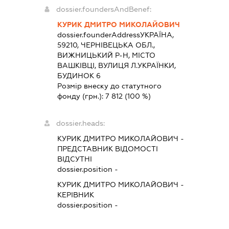
dossier.foundersAndBenef:
КУРИК ДМИТРО МИКОЛАЙОВИЧ
dossier.founderAddress
УКРАЇНА,
59210, ЧЕРНІВЕЦЬКА ОБЛ.,
ВИЖНИЦЬКИЙ Р-Н, МІСТО
ВАШКІВЦІ, ВУЛИЦЯ Л.УКРАЇНКИ,
БУДИНОК 6
Розмір внеску до статутного
фонду (грн.):
7 812
(100 %)
dossier.heads:
КУРИК ДМИТРО МИКОЛАЙОВИЧ
-
ПРЕДСТАВНИК
ВІДОМОСТІ
ВІДСУТНІ
dossier.position -
КУРИК ДМИТРО МИКОЛАЙОВИЧ
-
КЕРІВНИК
dossier.position -