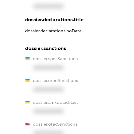
XXXXXXXXXX
dossier.declarations.title
dossier.declarations.noData
dossier.sanctions
dossier.specSanctions
XXXXXXXXXX
dossier.rnboSanctions
XXXXXXXXXX
dossier.amkuBlackList
XXXXXXXXXX
dossier.ofacSanctions
XXXXXXXXXX