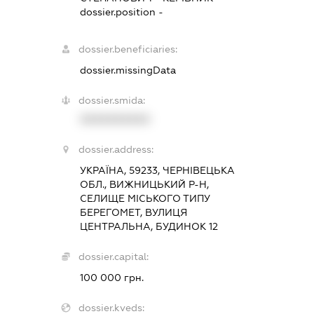
dossier.position -
dossier.beneficiaries:
dossier.missingData
dossier.smida:
XXXXXXXXXX
dossier.address:
УКРАЇНА, 59233, ЧЕРНІВЕЦЬКА
ОБЛ., ВИЖНИЦЬКИЙ Р-Н,
СЕЛИЩЕ МІСЬКОГО ТИПУ
БЕРЕГОМЕТ, ВУЛИЦЯ
ЦЕНТРАЛЬНА, БУДИНОК 12
dossier.capital:
100 000 грн.
dossier.kveds: