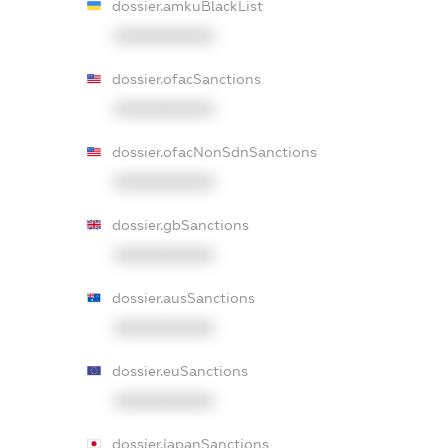
dossier.amkuBlackList
XXXXXXXXXX
dossier.ofacSanctions
XXXXXXXXXX
dossier.ofacNonSdnSanctions
XXXXXXXXXX
dossier.gbSanctions
XXXXXXXXXX
dossier.ausSanctions
XXXXXXXXXX
dossier.euSanctions
XXXXXXXXXX
dossier.japanSanctions