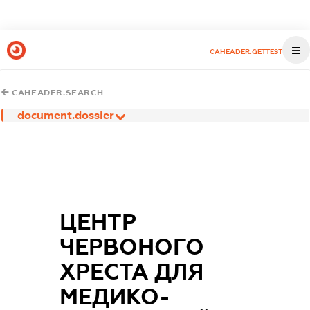
CAHEADER.GETTEST
CAHEADER.SEARCH
document.dossier
ЦЕНТР
ЧЕРВОНОГО
ХРЕСТА ДЛЯ
МЕДИКО-