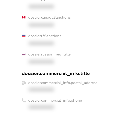
XXXXXXXXXX
dossier.canadaSanctions
XXXXXXXXXX
dossier.rfSanctions
XXXXXXXXXX
dossier.russian_reg_title
XXXXXXXXXX
dossier.commercial_info.title
dossier.commercial_info.postal_address
XXXXXXXXXX
dossier.commercial_info.phone
XXXXXXXXXX