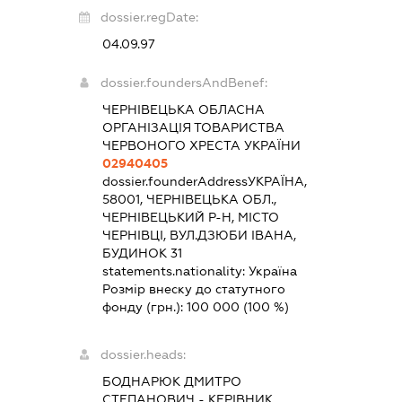
dossier.regDate:
04.09.97
dossier.foundersAndBenef:
ЧЕРНІВЕЦЬКА ОБЛАСНА
ОРГАНІЗАЦІЯ ТОВАРИСТВА
ЧЕРВОНОГО ХРЕСТА УКРАЇНИ
02940405
dossier.founderAddress
УКРАЇНА,
58001, ЧЕРНІВЕЦЬКА ОБЛ.,
ЧЕРНІВЕЦЬКИЙ Р-Н, МІСТО
ЧЕРНІВЦІ, ВУЛ.ДЗЮБИ ІВАНА,
БУДИНОК 31
statements.nationality:
Україна
Розмір внеску до статутного
фонду (грн.):
100 000
(100 %)
dossier.heads:
БОДНАРЮК ДМИТРО
СТЕПАНОВИЧ
-
КЕРІВНИК