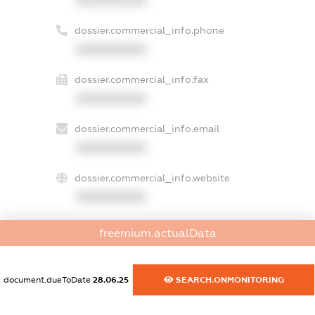
dossier.commercial_info.phone
XXXXXXXXXX
dossier.commercial_info.fax
XXXXXXXXXX
dossier.commercial_info.email
XXXXXXXXXX
dossier.commercial_info.website
XXXXXXXXXX
dossier.commercial_info.activity
freemium.actualData
XXXXXXXXXX
document.dueToDate
28.06.25
SEARCH.ONMONITORING
freemium.exampleText_1