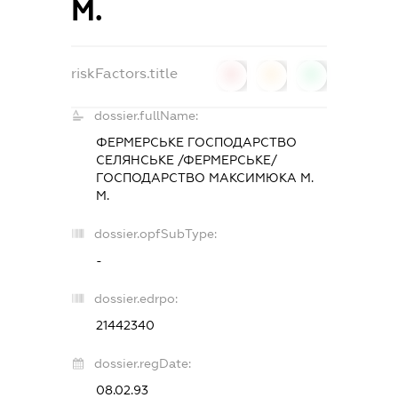
М.
riskFactors.title
0
0
0
dossier.fullName:
ФЕРМЕРСЬКЕ ГОСПОДАРСТВО
СЕЛЯНСЬКЕ /ФЕРМЕРСЬКЕ/
ГОСПОДАРСТВО МАКСИМЮКА М.
М.
dossier.opfSubType:
-
dossier.edrpo:
21442340
dossier.regDate:
08.02.93