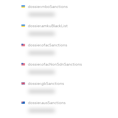
dossier.rnboSanctions
XXXXXXXXXX
dossier.amkuBlackList
XXXXXXXXXX
dossier.ofacSanctions
XXXXXXXXXX
dossier.ofacNonSdnSanctions
XXXXXXXXXX
dossier.gbSanctions
XXXXXXXXXX
dossier.ausSanctions
XXXXXXXXXX