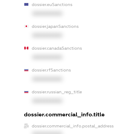
dossier.euSanctions
XXXXXXXXXX
dossier.japanSanctions
XXXXXXXXXX
dossier.canadaSanctions
XXXXXXXXXX
dossier.rfSanctions
XXXXXXXXXX
dossier.russian_reg_title
XXXXXXXXXX
dossier.commercial_info.title
dossier.commercial_info.postal_address
XXXXXXXXXX