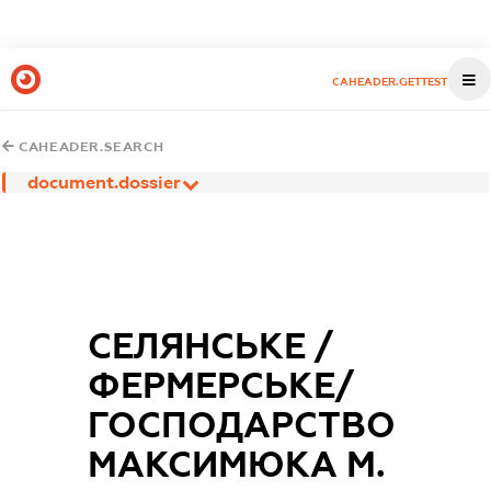
CAHEADER.GETTEST
CAHEADER.SEARCH
document.dossier
СЕЛЯНСЬКЕ /
ФЕРМЕРСЬКЕ/
ГОСПОДАРСТВО
МАКСИМЮКА М.