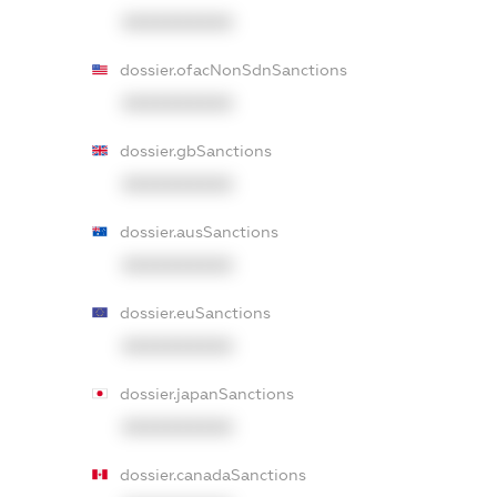
XXXXXXXXXX
dossier.ofacNonSdnSanctions
XXXXXXXXXX
dossier.gbSanctions
XXXXXXXXXX
dossier.ausSanctions
XXXXXXXXXX
dossier.euSanctions
XXXXXXXXXX
dossier.japanSanctions
XXXXXXXXXX
dossier.canadaSanctions