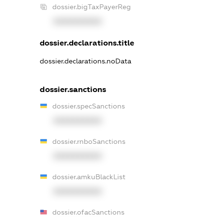
dossier.bigTaxPayerReg
XXXXXXXXXX
dossier.declarations.title
dossier.declarations.noData
dossier.sanctions
dossier.specSanctions
XXXXXXXXXX
dossier.rnboSanctions
XXXXXXXXXX
dossier.amkuBlackList
XXXXXXXXXX
dossier.ofacSanctions