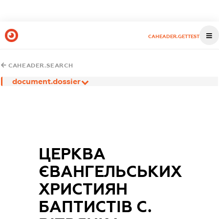
CAHEADER.GETTEST
CAHEADER.SEARCH
document.dossier
ЦЕРКВА
ЄВАНГЕЛЬСЬКИХ
ХРИСТИЯН
БАПТИСТІВ С.