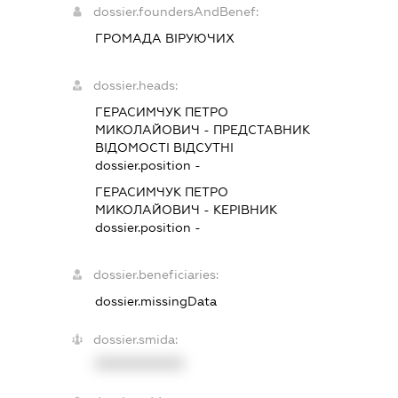
dossier.foundersAndBenef:
ГРОМАДА ВІРУЮЧИХ
dossier.heads:
ГЕРАСИМЧУК ПЕТРО
МИКОЛАЙОВИЧ
-
ПРЕДСТАВНИК
ВІДОМОСТІ ВІДСУТНІ
dossier.position -
ГЕРАСИМЧУК ПЕТРО
МИКОЛАЙОВИЧ
-
КЕРІВНИК
dossier.position -
dossier.beneficiaries:
dossier.missingData
dossier.smida:
XXXXXXXXXX