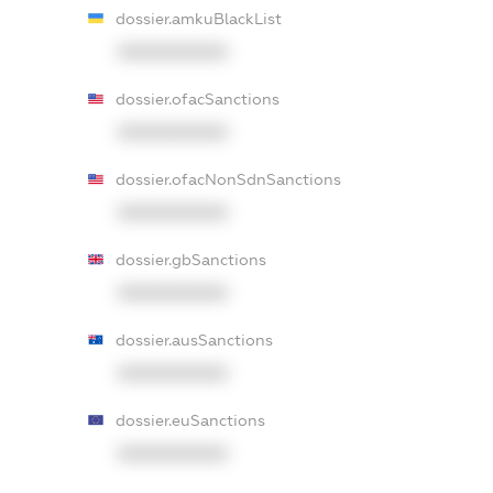
dossier.amkuBlackList
XXXXXXXXXX
dossier.ofacSanctions
XXXXXXXXXX
dossier.ofacNonSdnSanctions
XXXXXXXXXX
dossier.gbSanctions
XXXXXXXXXX
dossier.ausSanctions
XXXXXXXXXX
dossier.euSanctions
XXXXXXXXXX