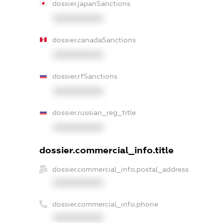
dossier.japanSanctions
XXXXXXXXXX
dossier.canadaSanctions
XXXXXXXXXX
dossier.rfSanctions
XXXXXXXXXX
dossier.russian_reg_title
XXXXXXXXXX
dossier.commercial_info.title
dossier.commercial_info.postal_address
XXXXXXXXXX
dossier.commercial_info.phone
XXXXXXXXXX