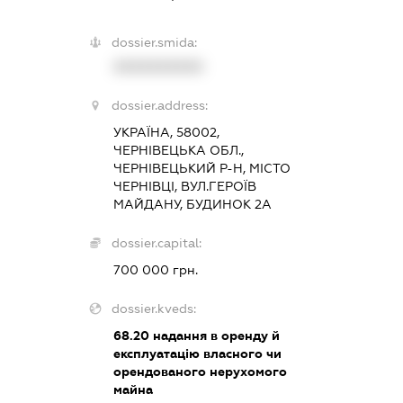
dossier.smida:
XXXXXXXXXX
dossier.address:
УКРАЇНА, 58002,
ЧЕРНІВЕЦЬКА ОБЛ.,
ЧЕРНІВЕЦЬКИЙ Р-Н, МІСТО
ЧЕРНІВЦІ, ВУЛ.ГЕРОЇВ
МАЙДАНУ, БУДИНОК 2А
dossier.capital:
700 000 грн.
dossier.kveds:
68.20
надання в оренду й
експлуатацію власного чи
орендованого нерухомого
майна