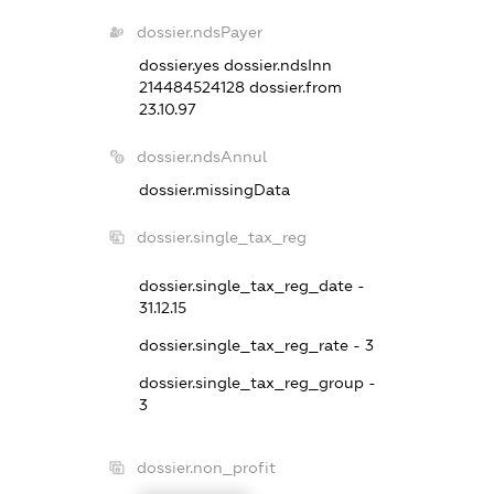
dossier.ndsPayer
dossier.yes
dossier.ndsInn
214484524128
dossier.from
23.10.97
dossier.ndsAnnul
dossier.missingData
dossier.single_tax_reg
dossier.single_tax_reg_date -
31.12.15
dossier.single_tax_reg_rate - 3
dossier.single_tax_reg_group -
3
dossier.non_profit