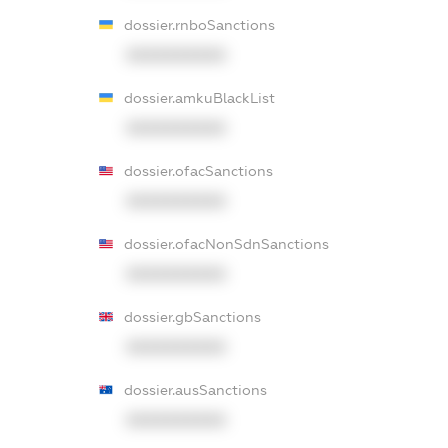
dossier.rnboSanctions
XXXXXXXXXX
dossier.amkuBlackList
XXXXXXXXXX
dossier.ofacSanctions
XXXXXXXXXX
dossier.ofacNonSdnSanctions
XXXXXXXXXX
dossier.gbSanctions
XXXXXXXXXX
dossier.ausSanctions
XXXXXXXXXX