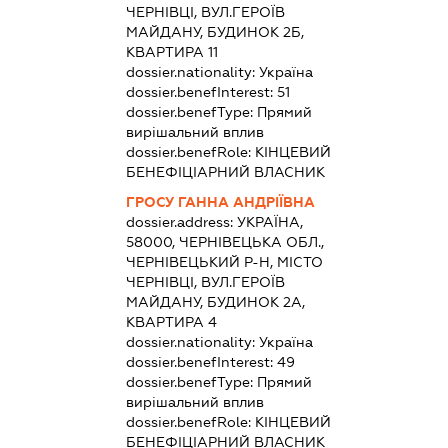
ЧЕРНІВЦІ, ВУЛ.ГЕРОЇВ
МАЙДАНУ, БУДИНОК 2Б,
КВАРТИРА 11
dossier.nationality:
Україна
dossier.benefInterest:
51
dossier.benefType:
Прямий
вирішальний вплив
dossier.benefRole:
КІНЦЕВИЙ
БЕНЕФІЦІАРНИЙ ВЛАСНИК
ГРОСУ ГАННА АНДРІЇВНА
dossier.address:
УКРАЇНА,
58000, ЧЕРНІВЕЦЬКА ОБЛ.,
ЧЕРНІВЕЦЬКИЙ Р-Н, МІСТО
ЧЕРНІВЦІ, ВУЛ.ГЕРОЇВ
МАЙДАНУ, БУДИНОК 2А,
КВАРТИРА 4
dossier.nationality:
Україна
dossier.benefInterest:
49
dossier.benefType:
Прямий
вирішальний вплив
dossier.benefRole:
КІНЦЕВИЙ
БЕНЕФІЦІАРНИЙ ВЛАСНИК