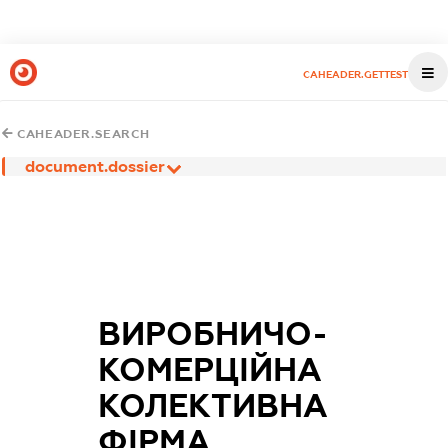
CAHEADER.GETTEST
CAHEADER.SEARCH
document.dossier
ВИРОБНИЧО-
КОМЕРЦІЙНА
КОЛЕКТИВНА
ФІРМА