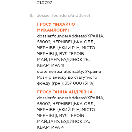
21.07.97
dossier.foundersAndBenef:
ГРОСУ МИХАЙЛО
МИХАЙЛОВИЧ
dossier.founderAddress
УКРАЇНА,
58002, ЧЕРНІВЕЦЬКА ОБЛ.,
ЧЕРНІВЕЦЬКИЙ Р-Н, МІСТО
ЧЕРНІВЦІ, ВУЛ.ГЕРОЇВ
МАЙДАНУ, БУДИНОК 2Б,
КВАРТИРА 11
statements.nationality:
Україна
Розмір внеску до статутного
фонду (грн.):
357 000
(51 %)
ГРОСУ ГАННА АНДРІЇВНА
dossier.founderAddress
УКРАЇНА,
58002, ЧЕРНІВЕЦЬКА ОБЛ.,
ЧЕРНІВЕЦЬКИЙ Р-Н, МІСТО
ЧЕРНІВЦІ, ВУЛ.ГЕРОЇВ
МАЙДАНУ, БУДИНОК 2А,
КВАРТИРА 4