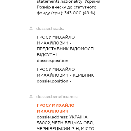
statements.nationality:
Україна
Розмір внеску до статутного
фонду (грн.):
343 000
(49 %)
dossier.heads:
ГРОСУ МИХАЙЛО
МИХАЙЛОВИЧ
-
ПРЕДСТАВНИК
ВІДОМОСТІ
ВІДСУТНІ
dossier.position -
ГРОСУ МИХАЙЛО
МИХАЙЛОВИЧ
-
КЕРІВНИК
dossier.position -
dossier.beneficiaries:
ГРОСУ МИХАЙЛО
МИХАЙЛОВИЧ
dossier.address:
УКРАЇНА,
58002, ЧЕРНІВЕЦЬКА ОБЛ.,
ЧЕРНІВЕЦЬКИЙ Р-Н, МІСТО