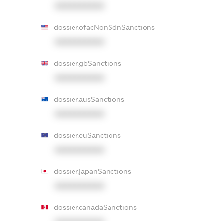
XXXXXXXXXX
dossier.ofacNonSdnSanctions
XXXXXXXXXX
dossier.gbSanctions
XXXXXXXXXX
dossier.ausSanctions
XXXXXXXXXX
dossier.euSanctions
XXXXXXXXXX
dossier.japanSanctions
XXXXXXXXXX
dossier.canadaSanctions