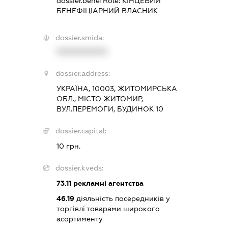
dossier.benefRole:
КІНЦЕВИЙ
БЕНЕФІЦІАРНИЙ ВЛАСНИК
dossier.smida:
XXXXXXXXXX
dossier.address:
УКРАЇНА, 10003, ЖИТОМИРСЬКА
ОБЛ., МІСТО ЖИТОМИР,
ВУЛ.ПЕРЕМОГИ, БУДИНОК 10
dossier.capital:
10 грн.
dossier.kveds:
73.11
рекламні агентства
46.19
діяльність посередників у
торгівлі товарами широкого
асортименту