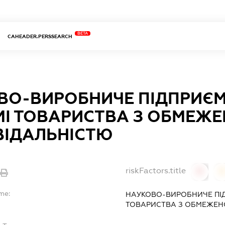
BETA
CAHEADER.PERSSEARCH
ВО-ВИРОБНИЧЕ ПІДПРИЄМ
МІ ТОВАРИСТВА З ОБМЕЖ
ВІДАЛЬНІСТЮ
riskFactors.title
0
me:
НАУКОВО-ВИРОБНИЧЕ ПІД
ТОВАРИСТВА З ОБМЕЖЕН