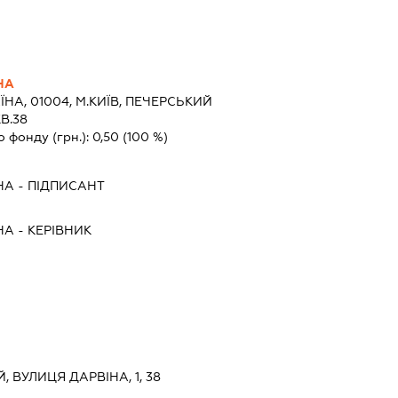
НА
ЇНА, 01004, М.КИЇВ, ПЕЧЕРСЬКИЙ
КВ.38
о фонду (грн.):
0,50
(100 %)
НА
-
ПІДПИСАНТ
НА
-
КЕРІВНИК
, ВУЛИЦЯ ДАРВІНА, 1, 38