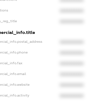
XXXXXXXXXX
tions
XXXXXXXXXX
n_reg_title
XXXXXXXXXX
rcial_info.title
rcial_info.postal_address
XXXXXXXXXX
rcial_info.phone
XXXXXXXXXX
rcial_info.fax
XXXXXXXXXX
rcial_info.email
XXXXXXXXXX
rcial_info.website
XXXXXXXXXX
cial_info.activity
XXXXXXXXXX