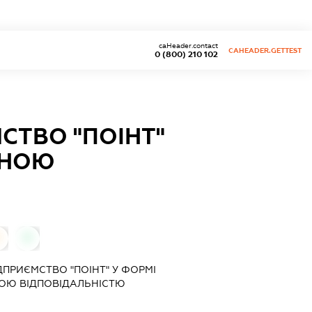
caHeader.contact
CAHEADER.GETTEST
0 (800) 210 102
СТВО "ПОІНТ"
ЕНОЮ
0
0
ПРИЄМСТВО "ПОІНТ" У ФОРМІ
ОЮ ВІДПОВІДАЛЬНІСТЮ