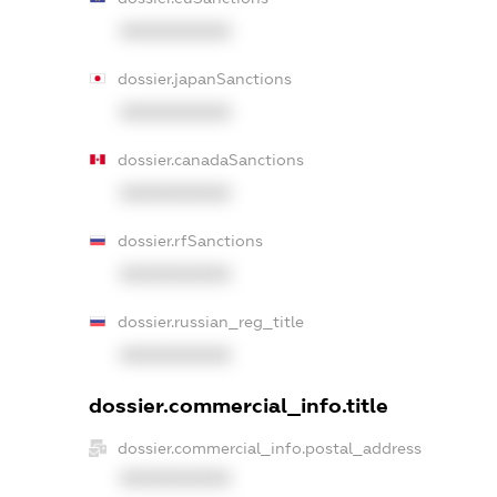
XXXXXXXXXX
dossier.japanSanctions
XXXXXXXXXX
dossier.canadaSanctions
XXXXXXXXXX
dossier.rfSanctions
XXXXXXXXXX
dossier.russian_reg_title
XXXXXXXXXX
dossier.commercial_info.title
dossier.commercial_info.postal_address
XXXXXXXXXX