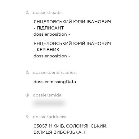
dossier.heads:
ЯНЦЕЛОВСЬКИЙ ЮРІЙ ІВАНОВИЧ
-
ПІДПИСАНТ
dossier.position -
ЯНЦЕЛОВСЬКИЙ ЮРІЙ ІВАНОВИЧ
-
КЕРІВНИК
dossier.position -
dossier.beneficiaries:
dossier.missingData
dossier.smida:
XXXXXXXXXX
dossier.address:
03057, М.КИЇВ, СОЛОМ'ЯНСЬКИЙ,
ВУЛИЦЯ ВИБОРЗЬКА, 1