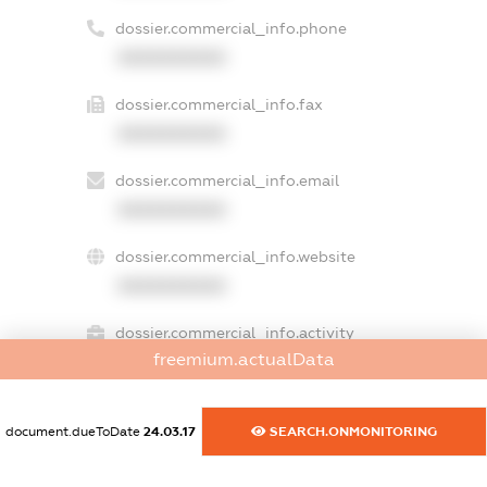
dossier.commercial_info.phone
XXXXXXXXXX
dossier.commercial_info.fax
XXXXXXXXXX
dossier.commercial_info.email
XXXXXXXXXX
dossier.commercial_info.website
XXXXXXXXXX
dossier.commercial_info.activity
freemium.actualData
XXXXXXXXXX
document.dueToDate
24.03.17
SEARCH.ONMONITORING
freemium.exampleText_1
freemium.exampleText_2