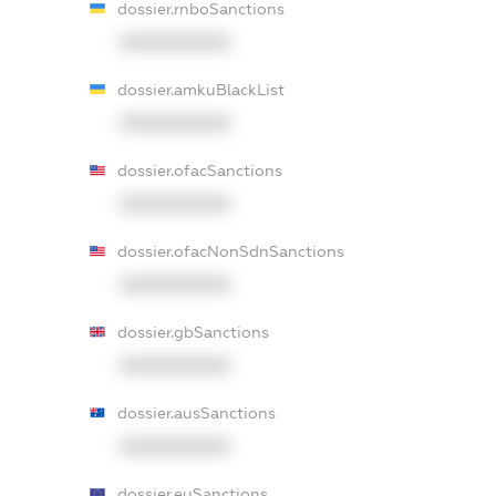
dossier.rnboSanctions
XXXXXXXXXX
dossier.amkuBlackList
XXXXXXXXXX
dossier.ofacSanctions
XXXXXXXXXX
dossier.ofacNonSdnSanctions
XXXXXXXXXX
dossier.gbSanctions
XXXXXXXXXX
dossier.ausSanctions
XXXXXXXXXX
dossier.euSanctions