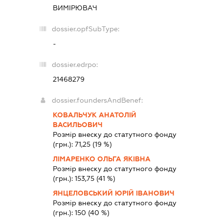
ВИМІРЮВАЧ
dossier.opfSubType:
-
dossier.edrpo:
21468279
dossier.foundersAndBenef:
КОВАЛЬЧУК АНАТОЛІЙ
ВАСИЛЬОВИЧ
Розмір внеску до статутного фонду
(грн.):
71,25
(19 %)
ЛІМАРЕНКО ОЛЬГА ЯКІВНА
Розмір внеску до статутного фонду
(грн.):
153,75
(41 %)
ЯНЦЕЛОВСЬКИЙ ЮРІЙ ІВАНОВИЧ
Розмір внеску до статутного фонду
(грн.):
150
(40 %)