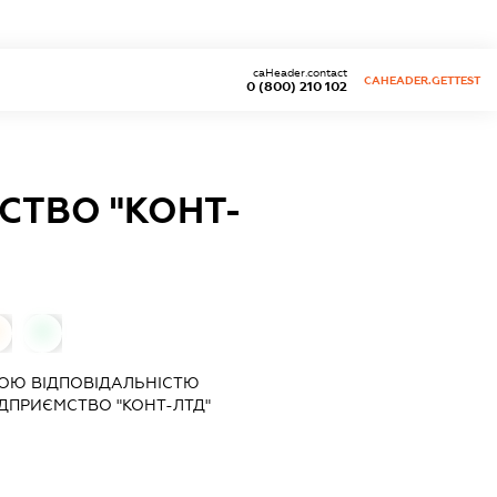
caHeader.contact
CAHEADER.GETTEST
0 (800) 210 102
СТВО "КОНТ-
0
ОЮ ВІДПОВІДАЛЬНІСТЮ
ДПРИЄМСТВО "КОНТ-ЛТД"