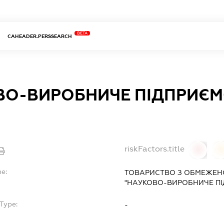
BETA
CAHEADER.PERSSEARCH
ВО-ВИРОБНИЧЕ ПІДПРИЄМ
riskFactors.title
0
0
me:
ТОВАРИСТВО З ОБМЕЖЕН
"НАУКОВО-ВИРОБНИЧЕ ПІ
Type:
-