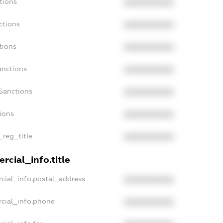
tions
XXXXXXXXXX
ctions
XXXXXXXXXX
tions
XXXXXXXXXX
anctions
XXXXXXXXXX
Sanctions
XXXXXXXXXX
tions
XXXXXXXXXX
_reg_title
XXXXXXXXXX
rcial_info.title
cial_info.postal_address
XXXXXXXXXX
rcial_info.phone
XXXXXXXXXX