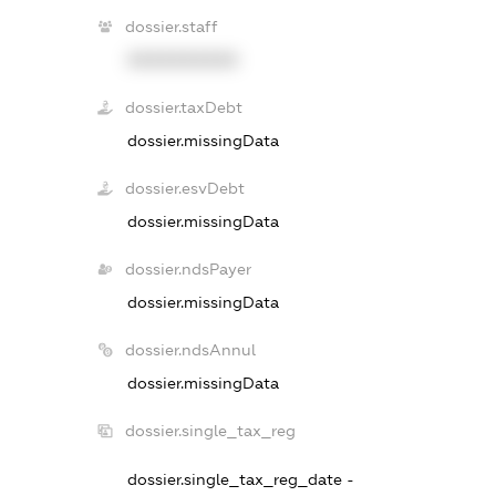
dossier.staff
XXXXXXXXXX
dossier.taxDebt
dossier.missingData
dossier.esvDebt
dossier.missingData
dossier.ndsPayer
dossier.missingData
dossier.ndsAnnul
dossier.missingData
dossier.single_tax_reg
dossier.single_tax_reg_date -