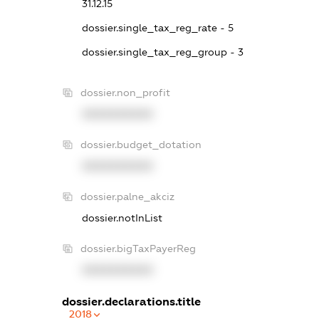
31.12.15
dossier.single_tax_reg_rate - 5
dossier.single_tax_reg_group - 3
dossier.non_profit
XXXXXXXXXX
dossier.budget_dotation
XXXXXXXXXX
dossier.palne_akciz
dossier.notInList
dossier.bigTaxPayerReg
XXXXXXXXXX
dossier.declarations.title
2018