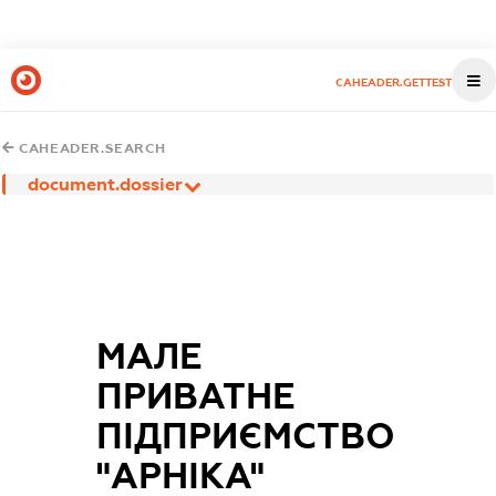
CAHEADER.GETTEST
CAHEADER.SEARCH
document.dossier
МАЛЕ
ПРИВАТНЕ
ПІДПРИЄМСТВО
"АРНІКА"