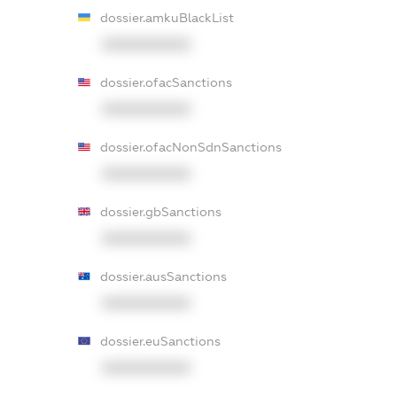
dossier.amkuBlackList
XXXXXXXXXX
dossier.ofacSanctions
XXXXXXXXXX
dossier.ofacNonSdnSanctions
XXXXXXXXXX
dossier.gbSanctions
XXXXXXXXXX
dossier.ausSanctions
XXXXXXXXXX
dossier.euSanctions
XXXXXXXXXX