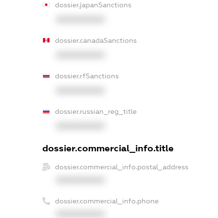
dossier.japanSanctions
XXXXXXXXXX
dossier.canadaSanctions
XXXXXXXXXX
dossier.rfSanctions
XXXXXXXXXX
dossier.russian_reg_title
XXXXXXXXXX
dossier.commercial_info.title
dossier.commercial_info.postal_address
XXXXXXXXXX
dossier.commercial_info.phone
XXXXXXXXXX