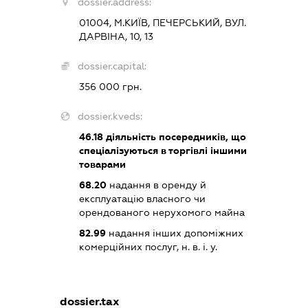
dossier.address:
01004, М.КИЇВ, ПЕЧЕРСЬКИЙ, ВУЛ.
ДАРВІНА, 10, 13
dossier.capital:
356 000 грн.
dossier.kveds:
46.18
діяльність посередників, що
спеціалізуються в торгівлі іншими
товарами
68.20
надання в оренду й
експлуатацію власного чи
орендованого нерухомого майна
82.99
надання інших допоміжних
комерційних послуг, н. в. і. у.
dossier.tax