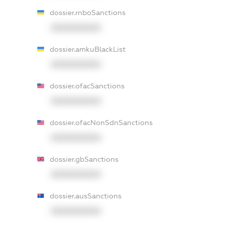
dossier.rnboSanctions
XXXXXXXXXX
dossier.amkuBlackList
XXXXXXXXXX
dossier.ofacSanctions
XXXXXXXXXX
dossier.ofacNonSdnSanctions
XXXXXXXXXX
dossier.gbSanctions
XXXXXXXXXX
dossier.ausSanctions
XXXXXXXXXX