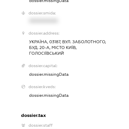
dossier.missingData
dossier.smida:
XXXXXXXXXX
dossier.address:
УКРАЇНА, 03187, ВУЛ. ЗАБОЛОТНОГО,
БУД. 20-А, МІСТО КИЇВ,
ГОЛОСІЇВСЬКИЙ
dossier.capital:
dossier.missingData
dossier.kveds:
dossier.missingData
dossier.tax
dossier.staff