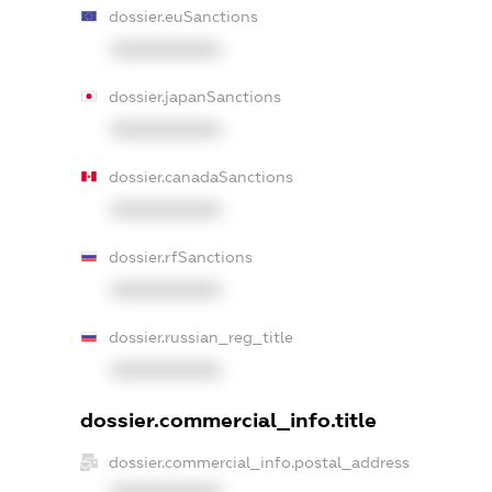
dossier.euSanctions
XXXXXXXXXX
dossier.japanSanctions
XXXXXXXXXX
dossier.canadaSanctions
XXXXXXXXXX
dossier.rfSanctions
XXXXXXXXXX
dossier.russian_reg_title
XXXXXXXXXX
dossier.commercial_info.title
dossier.commercial_info.postal_address
XXXXXXXXXX