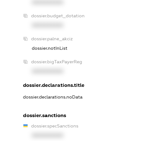
XXXXXXXXXX
dossier.budget_dotation
XXXXXXXXXX
dossier.palne_akciz
dossier.notInList
dossier.bigTaxPayerReg
XXXXXXXXXX
dossier.declarations.title
dossier.declarations.noData
dossier.sanctions
dossier.specSanctions
XXXXXXXXXX