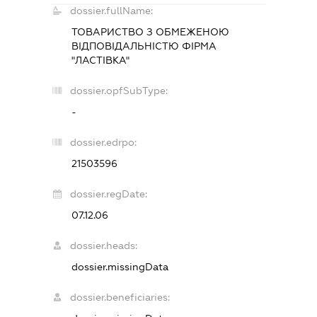
dossier.fullName:
ТОВАРИСТВО З ОБМЕЖЕНОЮ
ВІДПОВІДАЛЬНІСТЮ ФІРМА
"ЛАСТІВКА"
dossier.opfSubType:
-
dossier.edrpo:
21503596
dossier.regDate:
07.12.06
dossier.heads:
dossier.missingData
dossier.beneficiaries: