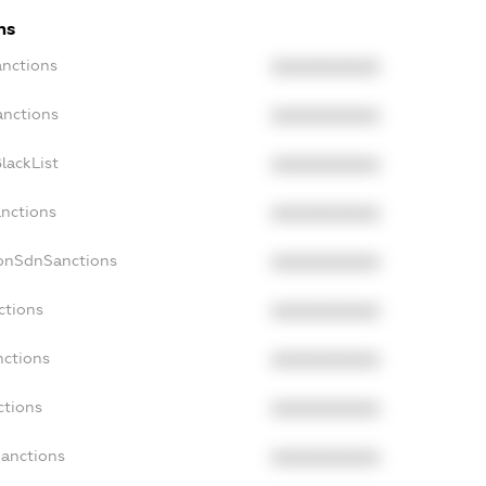
ns
anctions
XXXXXXXXXX
anctions
XXXXXXXXXX
lackList
XXXXXXXXXX
anctions
XXXXXXXXXX
NonSdnSanctions
XXXXXXXXXX
ctions
XXXXXXXXXX
nctions
XXXXXXXXXX
ctions
XXXXXXXXXX
Sanctions
XXXXXXXXXX