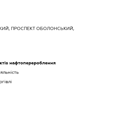
ЬКИЙ, ПРОСПЕКТ ОБОЛОНСЬКИЙ,
ктів нафтоперероблення
іяльність
ргівлі