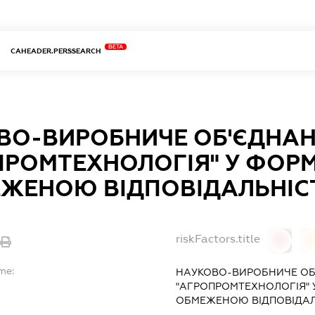
BETA
CAHEADER.PERSSEARCH
ВО-ВИРОБНИЧЕ ОБ'ЄДНА
ПРОМТЕХНОЛОГІЯ" У ФОРМ
ЕЖЕНОЮ ВІДПОВІДАЛЬНІ
riskFactors.title
0
me:
НАУКОВО-ВИРОБНИЧЕ ОБ
"АГРОПРОМТЕХНОЛОГІЯ" 
ОБМЕЖЕНОЮ ВІДПОВІДА