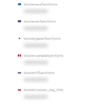
dossier.ausSanctions
XXXXXXXXXX
dossier.euSanctions
XXXXXXXXXX
dossier.japanSanctions
XXXXXXXXXX
dossier.canadaSanctions
XXXXXXXXXX
dossier.rfSanctions
XXXXXXXXXX
dossier.russian_reg_title
XXXXXXXXXX