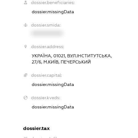
dossier.beneficiaries:
dossier.missingData
dossier.smida:
XXXXXXXXXX
dossier.address:
УКРАЇНА, 01021, ВУЛ.ІНСТИТУТСЬКА,
27/6, М.КИЇВ, ПЕЧЕРСЬКИЙ
dossier.capital:
dossier.missingData
dossier.kveds:
dossier.missingData
dossier.tax