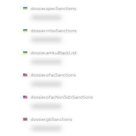
dossier.specSanctions
XXXXXXXXXX
dossier.rnboSanctions
XXXXXXXXXX
dossier.amkuBlackList
XXXXXXXXXX
dossier.ofacSanctions
XXXXXXXXXX
dossier.ofacNonSdnSanctions
XXXXXXXXXX
dossier.gbSanctions
XXXXXXXXXX