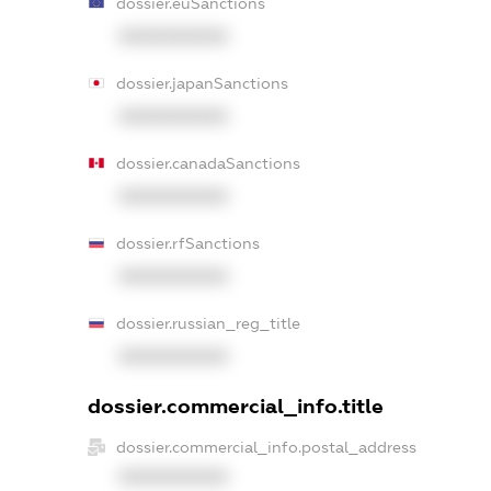
dossier.euSanctions
XXXXXXXXXX
dossier.japanSanctions
XXXXXXXXXX
dossier.canadaSanctions
XXXXXXXXXX
dossier.rfSanctions
XXXXXXXXXX
dossier.russian_reg_title
XXXXXXXXXX
dossier.commercial_info.title
dossier.commercial_info.postal_address
XXXXXXXXXX