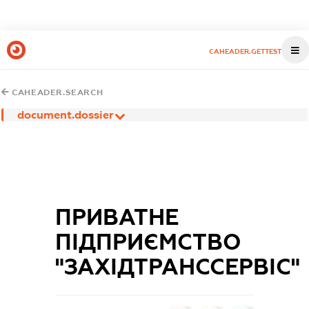
CAHEADER.GETTEST
CAHEADER.SEARCH
document.dossier
ПРИВАТНЕ
ПІДПРИЄМСТВО
"ЗАХІДТРАНССЕРВІС"