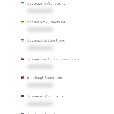
dossier.rnboSanctions
XXXXXXXXXX
dossier.amkuBlackList
XXXXXXXXXX
dossier.ofacSanctions
XXXXXXXXXX
dossier.ofacNonSdnSanctions
XXXXXXXXXX
dossier.gbSanctions
XXXXXXXXXX
dossier.ausSanctions
XXXXXXXXXX