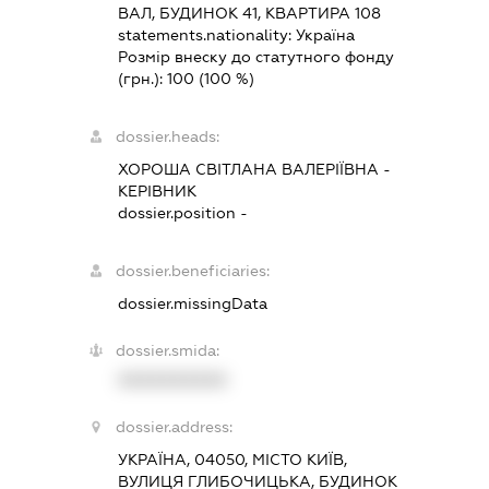
ВАЛ, БУДИНОК 41, КВАРТИРА 108
statements.nationality:
Україна
Розмір внеску до статутного фонду
(грн.):
100
(100 %)
dossier.heads:
ХОРОША СВІТЛАНА ВАЛЕРІЇВНА
-
КЕРІВНИК
dossier.position -
dossier.beneficiaries:
dossier.missingData
dossier.smida:
XXXXXXXXXX
dossier.address:
УКРАЇНА, 04050, МІСТО КИЇВ,
ВУЛИЦЯ ГЛИБОЧИЦЬКА, БУДИНОК