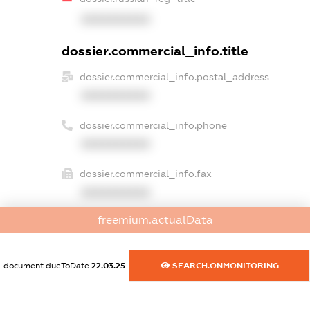
XXXXXXXXXX
dossier.commercial_info.title
dossier.commercial_info.postal_address
XXXXXXXXXX
dossier.commercial_info.phone
XXXXXXXXXX
dossier.commercial_info.fax
XXXXXXXXXX
freemium.actualData
dossier.commercial_info.email
XXXXXXXXXX
document.dueToDate
22.03.25
SEARCH.ONMONITORING
dossier.commercial_info.website
XXXXXXXXXX