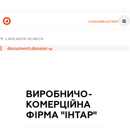
CAHEADER.GETTEST
CAHEADER.SEARCH
document.dossier
ВИРОБНИЧО-
КОМЕРЦІЙНА
ФІРМА "ІНТАР"