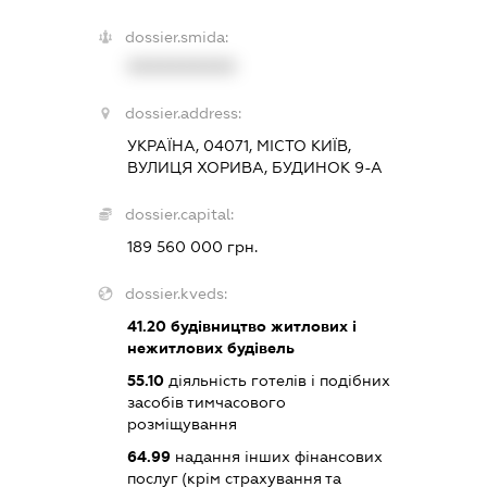
dossier.smida:
XXXXXXXXXX
dossier.address:
УКРАЇНА, 04071, МІСТО КИЇВ,
ВУЛИЦЯ ХОРИВА, БУДИНОК 9-А
dossier.capital:
189 560 000 грн.
dossier.kveds:
41.20
будівництво житлових і
нежитлових будівель
55.10
діяльність готелів і подібних
засобів тимчасового
розміщування
64.99
надання інших фінансових
послуг (крім страхування та