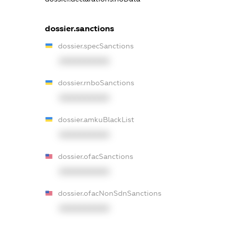
dossier.sanctions
dossier.specSanctions
XXXXXXXXXX
dossier.rnboSanctions
XXXXXXXXXX
dossier.amkuBlackList
XXXXXXXXXX
dossier.ofacSanctions
XXXXXXXXXX
dossier.ofacNonSdnSanctions
XXXXXXXXXX