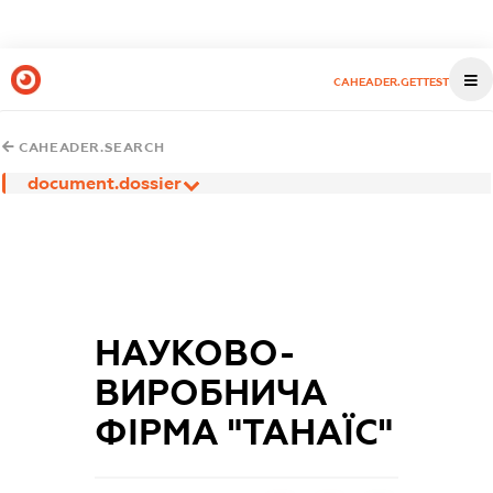
CAHEADER.GETTEST
CAHEADER.SEARCH
document.dossier
НАУКОВО-
ВИРОБНИЧА
ФІРМА "ТАНАЇС"