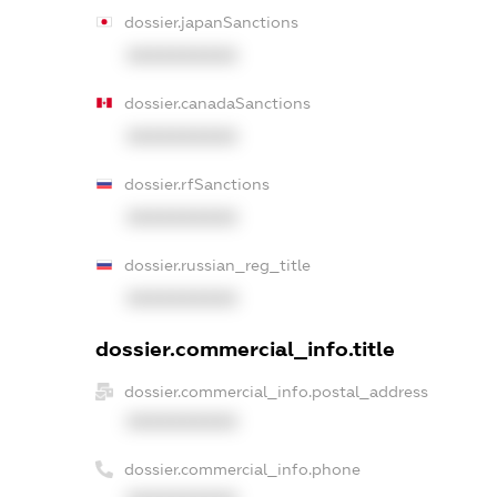
dossier.japanSanctions
XXXXXXXXXX
dossier.canadaSanctions
XXXXXXXXXX
dossier.rfSanctions
XXXXXXXXXX
dossier.russian_reg_title
XXXXXXXXXX
dossier.commercial_info.title
dossier.commercial_info.postal_address
XXXXXXXXXX
dossier.commercial_info.phone