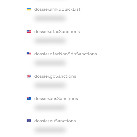
dossier.amkuBlackList
XXXXXXXXXX
dossier.ofacSanctions
XXXXXXXXXX
dossier.ofacNonSdnSanctions
XXXXXXXXXX
dossier.gbSanctions
XXXXXXXXXX
dossier.ausSanctions
XXXXXXXXXX
dossier.euSanctions
XXXXXXXXXX