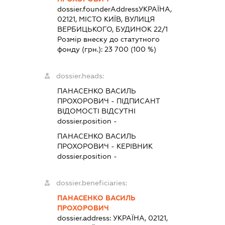
dossier.founderAddress
УКРАЇНА,
02121, МІСТО КИЇВ, ВУЛИЦЯ
ВЕРБИЦЬКОГО, БУДИНОК 22/1
Розмір внеску до статутного
фонду (грн.):
23 700
(100 %)
dossier.heads:
ПАНАСЕНКО ВАСИЛЬ
ПРОХОРОВИЧ
-
ПІДПИСАНТ
ВІДОМОСТІ ВІДСУТНІ
dossier.position -
ПАНАСЕНКО ВАСИЛЬ
ПРОХОРОВИЧ
-
КЕРІВНИК
dossier.position -
dossier.beneficiaries:
ПАНАСЕНКО ВАСИЛЬ
ПРОХОРОВИЧ
dossier.address:
УКРАЇНА, 02121,