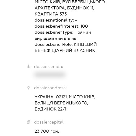
МІСТО КИЇВ, ВУЛ.ВЕРБИЦЬКОГО
АРХІТЕКТОРА, БУДИНОК 11,
КВАРТИРА 373
dossier.nationality:
-
dossier.benefInterest:
100
dossier.benefType:
Прямий
вирішальний вплив
dossier.benefRole:
КІНЦЕВИЙ
БЕНЕФІЦІАРНИЙ ВЛАСНИК
dossier.smida:
XXXXXXXXXX
dossier.address:
УКРАЇНА, 02121, МІСТО КИЇВ,
ВУЛИЦЯ ВЕРБИЦЬКОГО,
БУДИНОК 22/1
dossier.capital:
23 700 грн.