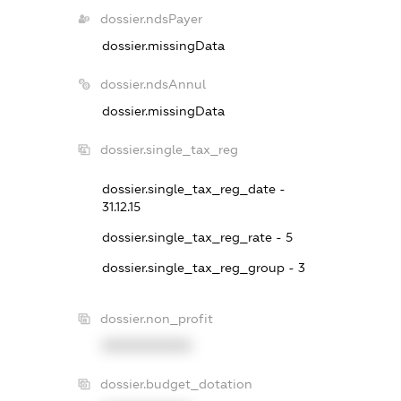
dossier.ndsPayer
dossier.missingData
dossier.ndsAnnul
dossier.missingData
dossier.single_tax_reg
dossier.single_tax_reg_date -
31.12.15
dossier.single_tax_reg_rate - 5
dossier.single_tax_reg_group - 3
dossier.non_profit
XXXXXXXXXX
dossier.budget_dotation