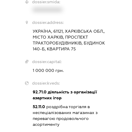
dossier.smida:
XXXXXXXXXX
dossier.address:
УКРАЇНА, 61121, ХАРКІВСЬКА ОБЛ.,
МІСТО ХАРКІВ, ПРОСПЕКТ
ТРАКТОРОБУДІВНИКІВ, БУДИНОК
140-Б, КВАРТИРА 75
dossier.capital:
1 000 000 грн.
dossier.kveds:
92.71.0
діяльність з організації
азартних ігор
52.11.0
роздрібна торгівля в
неспеціалізованих магазинах з
перевагою продовольчого
асортименту