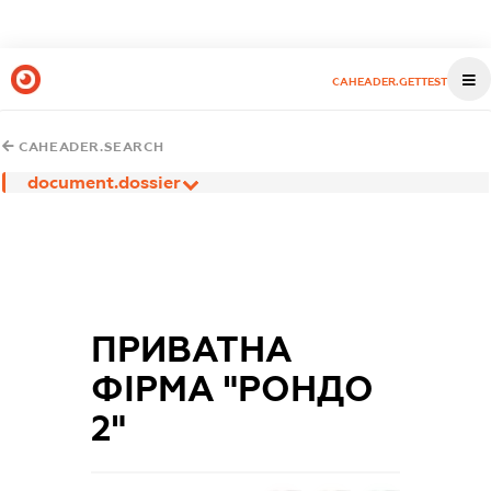
CAHEADER.GETTEST
CAHEADER.SEARCH
document.dossier
ПРИВАТНА
ФІРМА "РОНДО
2"