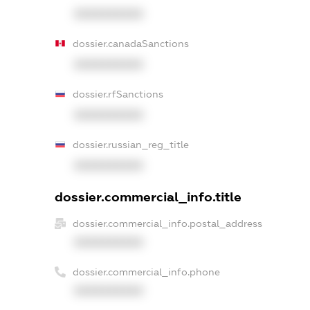
XXXXXXXXXX
dossier.canadaSanctions
XXXXXXXXXX
dossier.rfSanctions
XXXXXXXXXX
dossier.russian_reg_title
XXXXXXXXXX
dossier.commercial_info.title
dossier.commercial_info.postal_address
XXXXXXXXXX
dossier.commercial_info.phone
XXXXXXXXXX