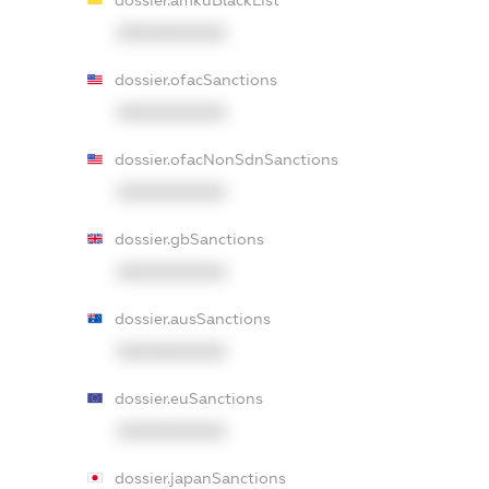
dossier.amkuBlackList
XXXXXXXXXX
dossier.ofacSanctions
XXXXXXXXXX
dossier.ofacNonSdnSanctions
XXXXXXXXXX
dossier.gbSanctions
XXXXXXXXXX
dossier.ausSanctions
XXXXXXXXXX
dossier.euSanctions
XXXXXXXXXX
dossier.japanSanctions