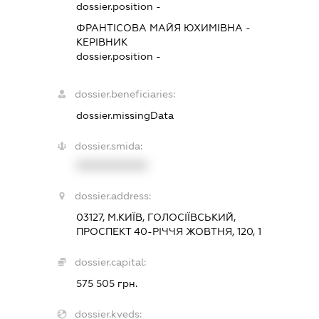
dossier.position -
ФРАНТІСОВА МАЙЯ ЮХИМІВНА
-
КЕРІВНИК
dossier.position -
dossier.beneficiaries:
dossier.missingData
dossier.smida:
XXXXXXXXXX
dossier.address:
03127, М.КИЇВ, ГОЛОСІЇВСЬКИЙ,
ПРОСПЕКТ 40-РІЧЧЯ ЖОВТНЯ, 120, 1
dossier.capital:
575 505 грн.
dossier.kveds: