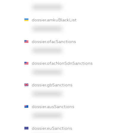
XXXXXXXXXX
dossier.amkuBlackList
XXXXXXXXXX
dossier.ofacSanctions
XXXXXXXXXX
dossier.ofacNonSdnSanctions
XXXXXXXXXX
dossier.gbSanctions
XXXXXXXXXX
dossier.ausSanctions
XXXXXXXXXX
dossier.euSanctions