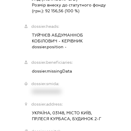
Розмір внеску до статутного фонду
(грн.):
92 156,56
(100 %)
dossier.heads:
ТУЙЧІЄВ АБДУМАННОБ
КОБІЛОВИЧ
-
КЕРІВНИК
dossier.position -
dossier.beneficiaries:
dossier.missingData
dossier.smida:
XXXXXXXXXX
dossier.address:
УКРАЇНА, 03148, МІСТО КИЇВ,
ПР.ЛЕСЯ КУРБАСА, БУДИНОК 2-Г