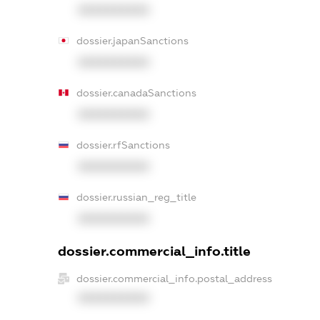
XXXXXXXXXX
dossier.japanSanctions
XXXXXXXXXX
dossier.canadaSanctions
XXXXXXXXXX
dossier.rfSanctions
XXXXXXXXXX
dossier.russian_reg_title
XXXXXXXXXX
dossier.commercial_info.title
dossier.commercial_info.postal_address
XXXXXXXXXX