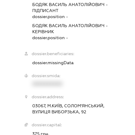
БОДЯК ВАСИЛЬ АНАТОЛІЙОВИЧ
-
ПІДПИСАНТ
dossier.position -
БОДЯК ВАСИЛЬ АНАТОЛІЙОВИЧ
-
КЕРІВНИК
dossier.position -
dossier.beneficiaries:
dossier.missingData
dossier.smida:
XXXXXXXXXX
dossier.address:
03067, М.КИЇВ, СОЛОМ'ЯНСЬКИЙ,
ВУЛИЦЯ ВИБОРЗЬКА, 92
dossier.capital:
375 грн.