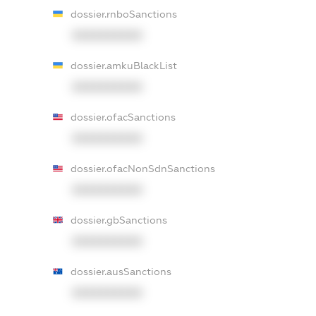
dossier.rnboSanctions
XXXXXXXXXX
dossier.amkuBlackList
XXXXXXXXXX
dossier.ofacSanctions
XXXXXXXXXX
dossier.ofacNonSdnSanctions
XXXXXXXXXX
dossier.gbSanctions
XXXXXXXXXX
dossier.ausSanctions
XXXXXXXXXX