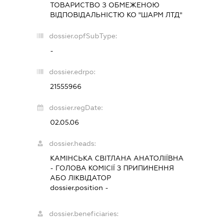
ТОВАРИСТВО З ОБМЕЖЕНОЮ
ВІДПОВІДАЛЬНІСТЮ КО "ШАРМ ЛТД"
dossier.opfSubType:
-
dossier.edrpo:
21555966
dossier.regDate:
02.05.06
dossier.heads:
КАМІНСЬКА СВІТЛАНА АНАТОЛІЇВНА
-
ГОЛОВА КОМІСІЇ З ПРИПИНЕННЯ
АБО ЛІКВІДАТОР
dossier.position -
dossier.beneficiaries: