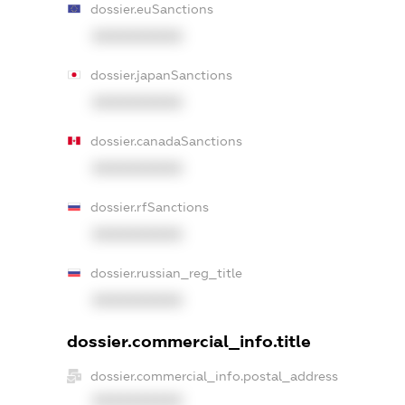
dossier.euSanctions
XXXXXXXXXX
dossier.japanSanctions
XXXXXXXXXX
dossier.canadaSanctions
XXXXXXXXXX
dossier.rfSanctions
XXXXXXXXXX
dossier.russian_reg_title
XXXXXXXXXX
dossier.commercial_info.title
dossier.commercial_info.postal_address
XXXXXXXXXX