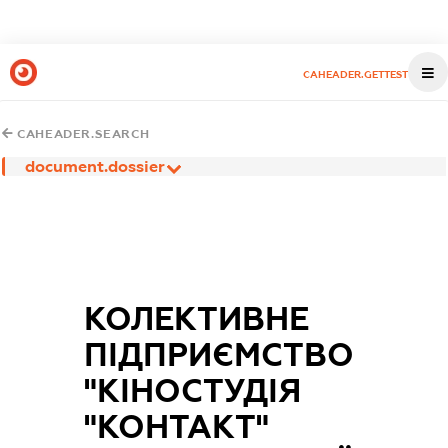
CAHEADER.GETTEST
CAHEADER.SEARCH
document.dossier
КОЛЕКТИВНЕ
ПІДПРИЄМСТВО
"КІНОСТУДІЯ
"КОНТАКТ"