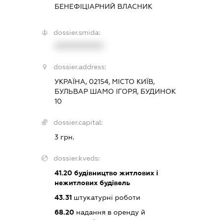
БЕНЕФІЦІАРНИЙ ВЛАСНИК
dossier.smida:
XXXXXXXXXX
dossier.address:
УКРАЇНА, 02154, МІСТО КИЇВ,
БУЛЬВАР ШАМО ІГОРЯ, БУДИНОК
10
dossier.capital:
3 грн.
dossier.kveds:
41.20
будівництво житлових і
нежитлових будівель
43.31
штукатурні роботи
68.20
надання в оренду й