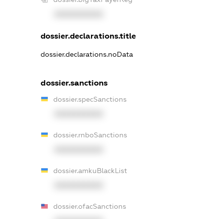
XXXXXXXXXX
dossier.declarations.title
dossier.declarations.noData
dossier.sanctions
dossier.specSanctions
XXXXXXXXXX
dossier.rnboSanctions
XXXXXXXXXX
dossier.amkuBlackList
XXXXXXXXXX
dossier.ofacSanctions