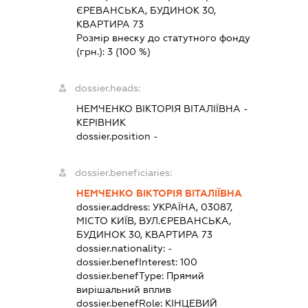
ЄРЕВАНСЬКА, БУДИНОК 30,
КВАРТИРА 73
Розмір внеску до статутного фонду
(грн.):
3
(100 %)
dossier.heads:
НЕМЧЕНКО ВІКТОРІЯ ВІТАЛІЇВНА
-
КЕРІВНИК
dossier.position -
dossier.beneficiaries:
НЕМЧЕНКО ВІКТОРІЯ ВІТАЛІЇВНА
dossier.address:
УКРАЇНА, 03087,
МІСТО КИЇВ, ВУЛ.ЄРЕВАНСЬКА,
БУДИНОК 30, КВАРТИРА 73
dossier.nationality:
-
dossier.benefInterest:
100
dossier.benefType:
Прямий
вирішальний вплив
dossier.benefRole:
КІНЦЕВИЙ