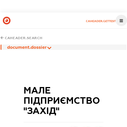
CAHEADER.GETTEST
CAHEADER.SEARCH
document.dossier
МАЛЕ
ПІДПРИЄМСТВО
"ЗАХІД"