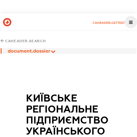
CAHEADER.GETTEST
CAHEADER.SEARCH
document.dossier
КИЇВСЬКЕ
РЕГІОНАЛЬНЕ
ПІДПРИЄМСТВО
УКРАЇНСЬКОГО