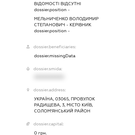
ВІДОМОСТІ ВІДСУТНІ
dossier.position -
МЕЛЬНИЧЕНКО ВОЛОДИМИР
СТЕПАНОВИЧ
-
КЕРІВНИК
dossier.position -
dossier.beneficiaries:
dossier.missingData
dossier.smida:
XXXXXXXXXX
dossier.address:
УКРАЇНА, 03065, ПРОВУЛОК
РАДИЩЕВА, 3, МІСТО КИЇВ,
СОЛОМ'ЯНСЬКИЙ РАЙОН
dossier.capital:
0 грн.