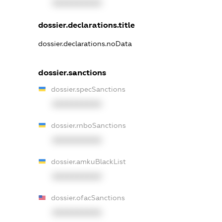
XXXXXXXXXX
dossier.declarations.title
dossier.declarations.noData
dossier.sanctions
dossier.specSanctions
XXXXXXXXXX
dossier.rnboSanctions
XXXXXXXXXX
dossier.amkuBlackList
XXXXXXXXXX
dossier.ofacSanctions
XXXXXXXXXX