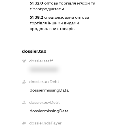
51.32.0
оптова торгівля м'ясом та
м'ясопродуктами
51.38.2
спеціалізована оптова
торгівля іншими видами
продовольчих товарів
dossier.tax
dossier.staff
XXXXXXXXXX
dossier.taxDebt
dossier.missingData
dossier.esvDebt
dossier.missingData
dossier.ndsPayer