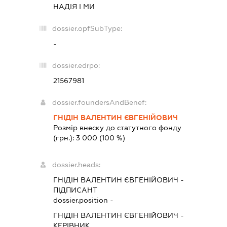
НАДІЯ І МИ
dossier.opfSubType:
-
dossier.edrpo:
21567981
dossier.foundersAndBenef:
ГНІДІН ВАЛЕНТИН ЄВГЕНІЙОВИЧ
Розмір внеску до статутного фонду
(грн.):
3 000
(100 %)
dossier.heads:
ГНІДІН ВАЛЕНТИН ЄВГЕНІЙОВИЧ
-
ПІДПИСАНТ
dossier.position -
ГНІДІН ВАЛЕНТИН ЄВГЕНІЙОВИЧ
-
КЕРІВНИК