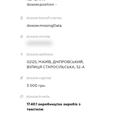
dossier.position -
dossier.beneficiaries:
dossier.missingData
dossier.smida:
XXXXXXXXXX
dossier.address:
02125, М.КИЇВ, ДНІПРОВСЬКИЙ,
ВУЛИЦЯ СТАРОСІЛЬСЬКА, 52-А
dossier.capital:
3 000 грн.
dossier.kveds:
17.40.1
виробництво виробів з
текстилю