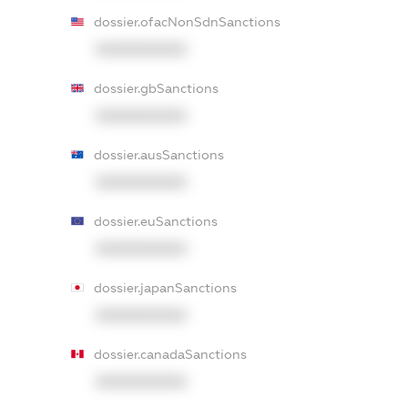
dossier.ofacNonSdnSanctions
XXXXXXXXXX
dossier.gbSanctions
XXXXXXXXXX
dossier.ausSanctions
XXXXXXXXXX
dossier.euSanctions
XXXXXXXXXX
dossier.japanSanctions
XXXXXXXXXX
dossier.canadaSanctions
XXXXXXXXXX