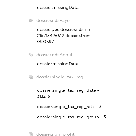
dossier.missingData
dossier.ndsPayer
dossier.yes
dossier.ndsInn
215713426512
dossier.from
09.07.97
dossier.ndsAnnul
dossier.missingData
dossier.single_tax_reg
dossier.single_tax_reg_date -
31.12.15
dossier.single_tax_reg_rate - 3
dossier.single_tax_reg_group - 3
dossier.non_profit