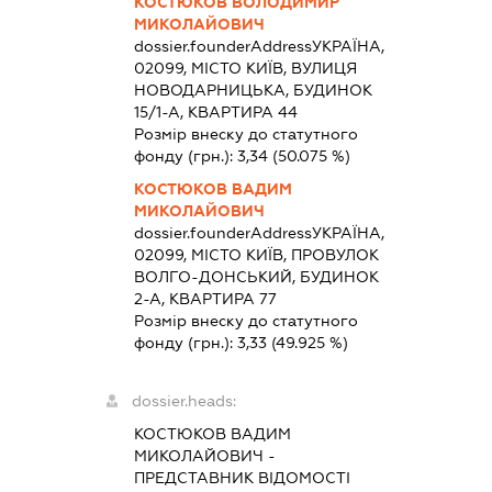
КОСТЮКОВ ВОЛОДИМИР
МИКОЛАЙОВИЧ
dossier.founderAddress
УКРАЇНА,
02099, МІСТО КИЇВ, ВУЛИЦЯ
НОВОДАРНИЦЬКА, БУДИНОК
15/1-А, КВАРТИРА 44
Розмір внеску до статутного
фонду (грн.):
3,34
(50.075 %)
КОСТЮКОВ ВАДИМ
МИКОЛАЙОВИЧ
dossier.founderAddress
УКРАЇНА,
02099, МІСТО КИЇВ, ПРОВУЛОК
ВОЛГО-ДОНСЬКИЙ, БУДИНОК
2-А, КВАРТИРА 77
Розмір внеску до статутного
фонду (грн.):
3,33
(49.925 %)
dossier.heads:
КОСТЮКОВ ВАДИМ
МИКОЛАЙОВИЧ
-
ПРЕДСТАВНИК
ВІДОМОСТІ