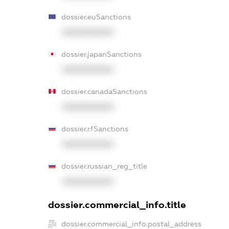
dossier.euSanctions
XXXXXXXXXX
dossier.japanSanctions
XXXXXXXXXX
dossier.canadaSanctions
XXXXXXXXXX
dossier.rfSanctions
XXXXXXXXXX
dossier.russian_reg_title
XXXXXXXXXX
dossier.commercial_info.title
dossier.commercial_info.postal_address