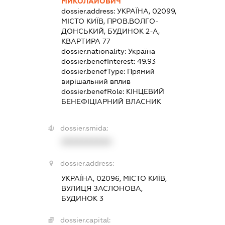
МИКОЛАЙОВИЧ
dossier.address:
УКРАЇНА, 02099,
МІСТО КИЇВ, ПРОВ.ВОЛГО-
ДОНСЬКИЙ, БУДИНОК 2-А,
КВАРТИРА 77
dossier.nationality:
Україна
dossier.benefInterest:
49.93
dossier.benefType:
Прямий
вирішальний вплив
dossier.benefRole:
КІНЦЕВИЙ
БЕНЕФІЦІАРНИЙ ВЛАСНИК
dossier.smida:
XXXXXXXXXX
dossier.address:
УКРАЇНА, 02096, МІСТО КИЇВ,
ВУЛИЦЯ ЗАСЛОНОВА,
БУДИНОК 3
dossier.capital: