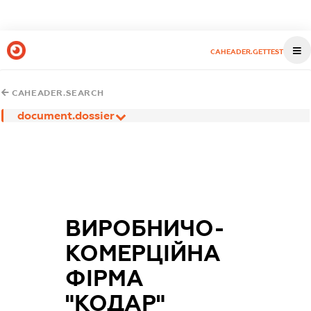
CAHEADER.GETTEST
CAHEADER.SEARCH
document.dossier
ВИРОБНИЧО-
КОМЕРЦІЙНА
ФІРМА
"КОДАР"