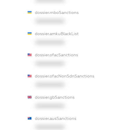
dossier.rnboSanctions
XXXXXXXXXX
dossier.amkuBlackList
XXXXXXXXXX
dossier.ofacSanctions
XXXXXXXXXX
dossier.ofacNonSdnSanctions
XXXXXXXXXX
dossier.gbSanctions
XXXXXXXXXX
dossier.ausSanctions
XXXXXXXXXX